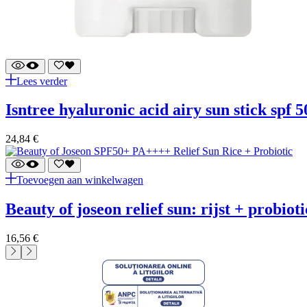
Lees verder
isntree hyaluronic acid airy sun stick spf
24,84
€
Toevoegen aan winkelwagen
beauty of joseon relief sun: rijst + probi
16,56
€