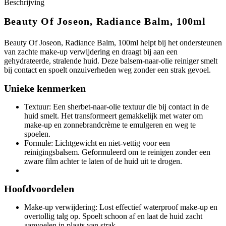
Beschrijving
Beauty Of Joseon, Radiance Balm, 100ml
Beauty Of Joseon, Radiance Balm, 100ml helpt bij het ondersteunen
van zachte make-up verwijdering en draagt bij aan een
gehydrateerde, stralende huid. Deze balsem-naar-olie reiniger smelt
bij contact en spoelt onzuiverheden weg zonder een strak gevoel.
Unieke kenmerken
Textuur: Een sherbet-naar-olie textuur die bij contact in de
huid smelt. Het transformeert gemakkelijk met water om
make-up en zonnebrandcrème te emulgeren en weg te
spoelen.
Formule: Lichtgewicht en niet-vettig voor een
reinigingsbalsem. Geformuleerd om te reinigen zonder een
zware film achter te laten of de huid uit te drogen.
Hoofdvoordelen
Make-up verwijdering: Lost effectief waterproof make-up en
overtollig talg op. Spoelt schoon af en laat de huid zacht
aanvoelen in plaats van strak.