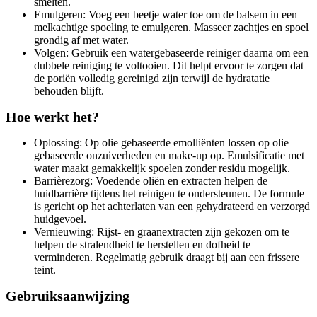
smelten.
Emulgeren: Voeg een beetje water toe om de balsem in een
melkachtige spoeling te emulgeren. Masseer zachtjes en spoel
grondig af met water.
Volgen: Gebruik een watergebaseerde reiniger daarna om een
dubbele reiniging te voltooien. Dit helpt ervoor te zorgen dat
de poriën volledig gereinigd zijn terwijl de hydratatie
behouden blijft.
Hoe werkt het?
Oplossing: Op olie gebaseerde emolliënten lossen op olie
gebaseerde onzuiverheden en make-up op. Emulsificatie met
water maakt gemakkelijk spoelen zonder residu mogelijk.
Barrièrezorg: Voedende oliën en extracten helpen de
huidbarrière tijdens het reinigen te ondersteunen. De formule
is gericht op het achterlaten van een gehydrateerd en verzorgd
huidgevoel.
Vernieuwing: Rijst- en graanextracten zijn gekozen om te
helpen de stralendheid te herstellen en dofheid te
verminderen. Regelmatig gebruik draagt bij aan een frissere
teint.
Gebruiksaanwijzing