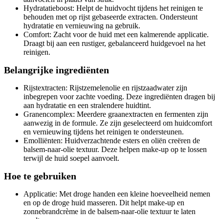
Hydratatieboost: Helpt de huidvocht tijdens het reinigen te
behouden met op rijst gebaseerde extracten. Ondersteunt
hydratatie en vernieuwing na gebruik.
Comfort: Zacht voor de huid met een kalmerende applicatie.
Draagt bij aan een rustiger, gebalanceerd huidgevoel na het
reinigen.
Belangrijke ingrediënten
Rijstextracten: Rijstzemelenolie en rijstzaadwater zijn
inbegrepen voor zachte voeding. Deze ingrediënten dragen bij
aan hydratatie en een stralendere huidtint.
Granencomplex: Meerdere graanextracten en fermenten zijn
aanwezig in de formule. Ze zijn geselecteerd om huidcomfort
en vernieuwing tijdens het reinigen te ondersteunen.
Emolliënten: Huidverzachtende esters en oliën creëren de
balsem-naar-olie textuur. Deze helpen make-up op te lossen
terwijl de huid soepel aanvoelt.
Hoe te gebruiken
Applicatie: Met droge handen een kleine hoeveelheid nemen
en op de droge huid masseren. Dit helpt make-up en
zonnebrandcrème in de balsem-naar-olie textuur te laten