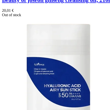
20,01
€
Out of stock