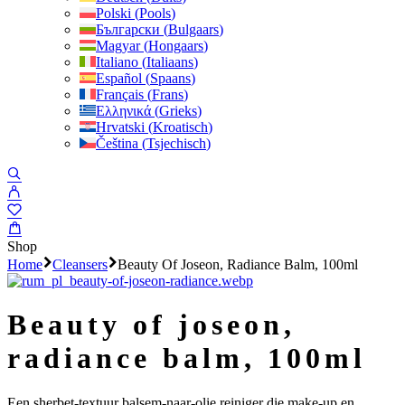
Polski
(
Pools
)
Български
(
Bulgaars
)
Magyar
(
Hongaars
)
Italiano
(
Italiaans
)
Español
(
Spaans
)
Français
(
Frans
)
Ελληνικά
(
Grieks
)
Hrvatski
(
Kroatisch
)
Čeština
(
Tsjechisch
)
Shop
Home
Cleansers
Beauty Of Joseon, Radiance Balm, 100ml
beauty of joseon,
radiance balm, 100ml
Een sherbet-textuur balsem-naar-olie reiniger die make-up en