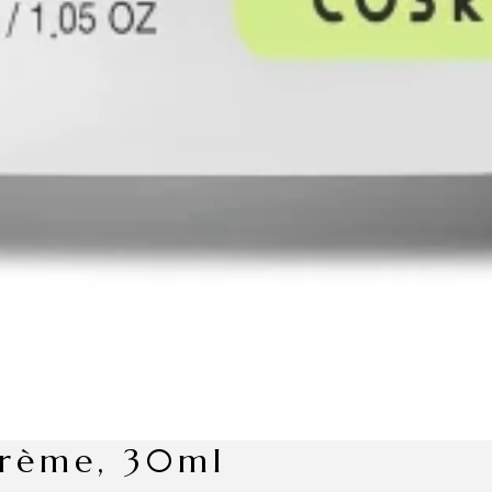
 crème, 30ml