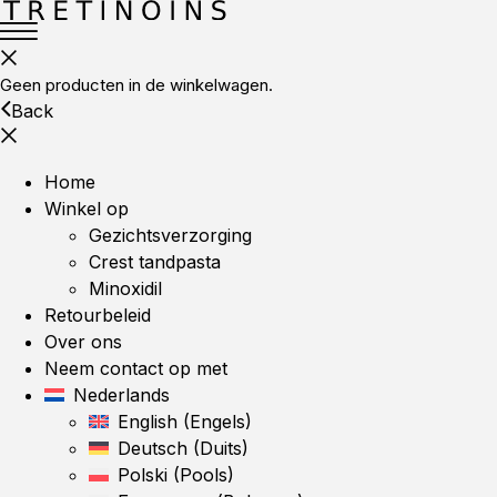
Geen producten in de winkelwagen.
Back
Home
Winkel op
Gezichtsverzorging
Crest tandpasta
Minoxidil
Retourbeleid
Over ons
Neem contact op met
Nederlands
English
(
Engels
)
Deutsch
(
Duits
)
Polski
(
Pools
)