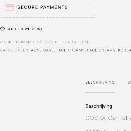
:
SECURE PAYMENTS
ADD TO WISHLIST
ARTIKELNUMMER:
CSRX-CENTEL-BLEM-30ML
CATEGORIEËN:
ACNE CARE
,
FACE CREAMS
,
FACE CREAMS
,
KORE
BESCHRIJVING
A
Beschrijving
COSRX Centell