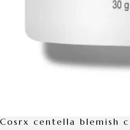
cosrx centella blemish