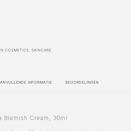
AN COSMETICS
,
SKINCARE
ANVULLENDE INFORMATIE
BEOORDELINGEN
a Blemish Cream, 30ml