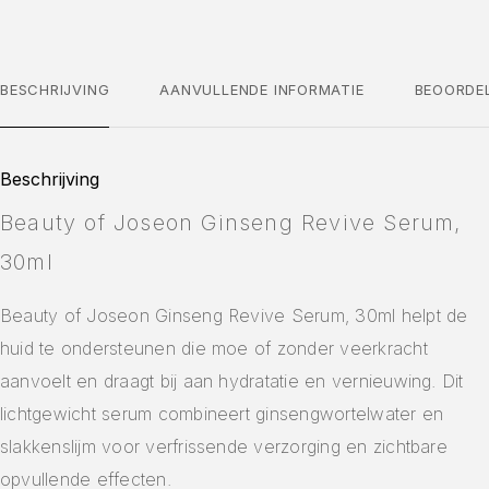
BESCHRIJVING
AANVULLENDE INFORMATIE
BEOORDE
Beschrijving
Beauty of Joseon Ginseng Revive Serum,
30ml
Beauty of Joseon Ginseng Revive Serum, 30ml helpt de
huid te ondersteunen die moe of zonder veerkracht
aanvoelt en draagt bij aan hydratatie en vernieuwing. Dit
lichtgewicht serum combineert ginsengwortelwater en
slakkenslijm voor verfrissende verzorging en zichtbare
opvullende effecten.