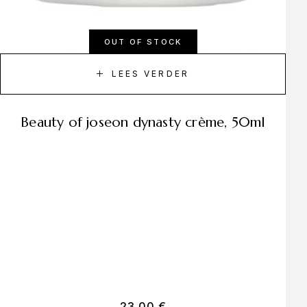
OUT OF STOCK
LEES VERDER
beauty of joseon dynasty crème, 50ml
23,00
€