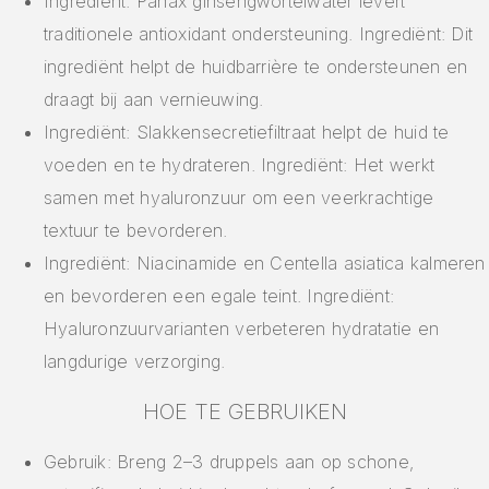
Ingrediënt: Panax ginsengwortelwater levert
traditionele antioxidant ondersteuning. Ingrediënt: Dit
ingrediënt helpt de huidbarrière te ondersteunen en
draagt bij aan vernieuwing.
Ingrediënt: Slakkensecretiefiltraat helpt de huid te
voeden en te hydrateren. Ingrediënt: Het werkt
samen met hyaluronzuur om een veerkrachtige
textuur te bevorderen.
Ingrediënt: Niacinamide en Centella asiatica kalmeren
en bevorderen een egale teint. Ingrediënt:
Hyaluronzuurvarianten verbeteren hydratatie en
langdurige verzorging.
HOE TE GEBRUIKEN
Gebruik: Breng 2–3 druppels aan op schone,