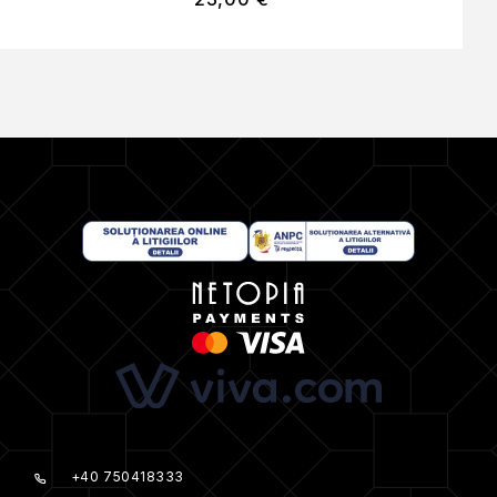
+40 750418333