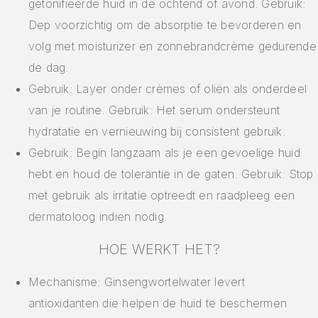
getonifieerde huid in de ochtend of avond. Gebruik:
Dep voorzichtig om de absorptie te bevorderen en
volg met moisturizer en zonnebrandcrème gedurende
de dag.
Gebruik: Layer onder crèmes of oliën als onderdeel
van je routine. Gebruik: Het serum ondersteunt
hydratatie en vernieuwing bij consistent gebruik.
Gebruik: Begin langzaam als je een gevoelige huid
hebt en houd de tolerantie in de gaten. Gebruik: Stop
met gebruik als irritatie optreedt en raadpleeg een
dermatoloog indien nodig.
HOE WERKT HET?
Mechanisme: Ginsengwortelwater levert
antioxidanten die helpen de huid te beschermen