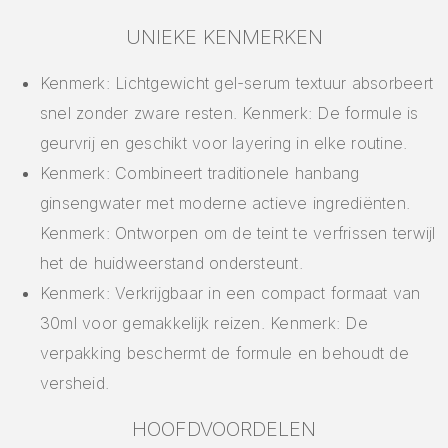
UNIEKE KENMERKEN
Kenmerk: Lichtgewicht gel-serum textuur absorbeert
snel zonder zware resten. Kenmerk: De formule is
geurvrij en geschikt voor layering in elke routine.
Kenmerk: Combineert traditionele hanbang
ginsengwater met moderne actieve ingrediënten.
Kenmerk: Ontworpen om de teint te verfrissen terwijl
het de huidweerstand ondersteunt.
Kenmerk: Verkrijgbaar in een compact formaat van
30ml voor gemakkelijk reizen. Kenmerk: De
verpakking beschermt de formule en behoudt de
versheid.
HOOFDVOORDELEN