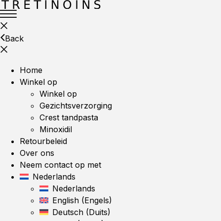
Back
Home
Winkel op
Winkel op
Gezichtsverzorging
Crest tandpasta
Minoxidil
Retourbeleid
Over ons
Neem contact op met
Nederlands
Nederlands
English
(
Engels
)
Deutsch
(
Duits
)