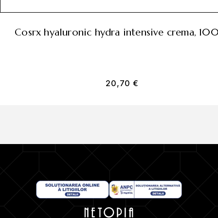
cosrx hyaluronic hydra intensive crema, 10
20,70
€