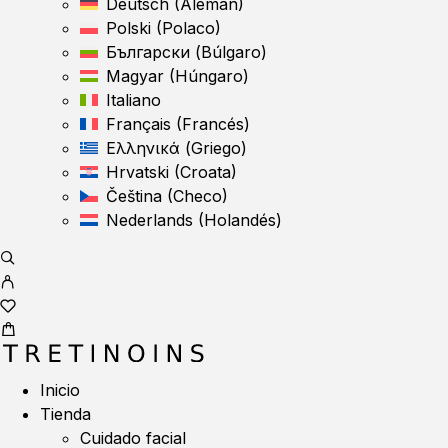
Deutsch
(
Alemán
)
Polski
(
Polaco
)
Български
(
Búlgaro
)
Magyar
(
Húngaro
)
Italiano
Français
(
Francés
)
Ελληνικά
(
Griego
)
Hrvatski
(
Croata
)
Čeština
(
Checo
)
Nederlands
(
Holandés
)
Inicio
Tienda
Cuidado facial