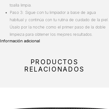
toalla limpia.
Paso 3: Sigue con tu limpiador a base de agua
habitual y continúa con tu rutina de cuidado de la piel.
Úsalo por la noche como el primer paso de la doble
limpieza para obtener los mejores resultados.
Información adicional
PRODUCTOS
RELACIONADOS