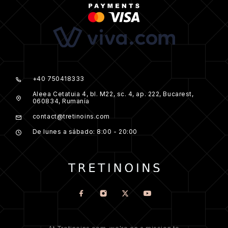
+40 750418333
Aleea Cetatuia 4, bl. M22, sc. 4, ap. 222, Bucarest,
060834, Rumanía
contact@tretinoins.com
De lunes a sábado: 8:00 - 20:00