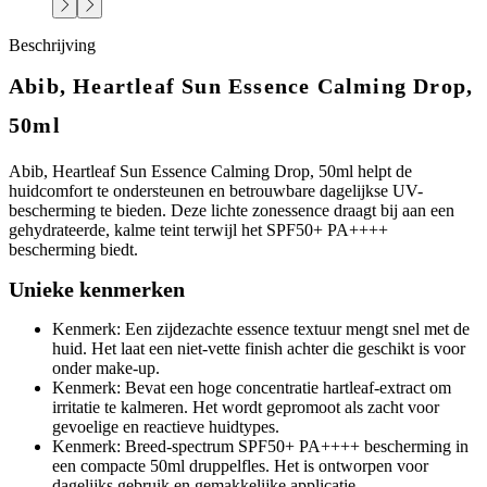
Beschrijving
Abib, Heartleaf Sun Essence Calming Drop,
50ml
Abib, Heartleaf Sun Essence Calming Drop, 50ml helpt de
huidcomfort te ondersteunen en betrouwbare dagelijkse UV-
bescherming te bieden. Deze lichte zonessence draagt bij aan een
gehydrateerde, kalme teint terwijl het SPF50+ PA++++
bescherming biedt.
Unieke kenmerken
Kenmerk: Een zijdezachte essence textuur mengt snel met de
huid. Het laat een niet-vette finish achter die geschikt is voor
onder make-up.
Kenmerk: Bevat een hoge concentratie hartleaf-extract om
irritatie te kalmeren. Het wordt gepromoot als zacht voor
gevoelige en reactieve huidtypes.
Kenmerk: Breed-spectrum SPF50+ PA++++ bescherming in
een compacte 50ml druppelfles. Het is ontworpen voor
dagelijks gebruik en gemakkelijke applicatie.