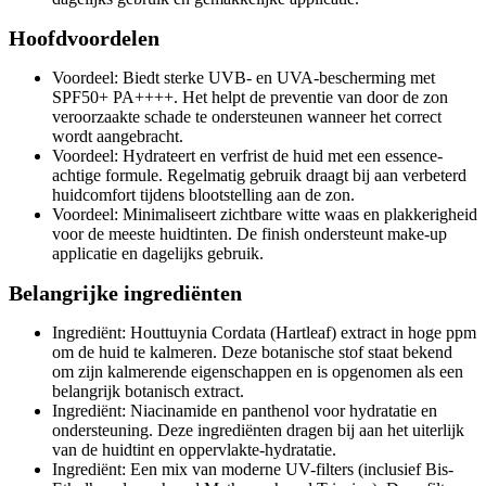
Hoofdvoordelen
Voordeel: Biedt sterke UVB- en UVA-bescherming met
SPF50+ PA++++. Het helpt de preventie van door de zon
veroorzaakte schade te ondersteunen wanneer het correct
wordt aangebracht.
Voordeel: Hydrateert en verfrist de huid met een essence-
achtige formule. Regelmatig gebruik draagt bij aan verbeterd
huidcomfort tijdens blootstelling aan de zon.
Voordeel: Minimaliseert zichtbare witte waas en plakkerigheid
voor de meeste huidtinten. De finish ondersteunt make-up
applicatie en dagelijks gebruik.
Belangrijke ingrediënten
Ingrediënt: Houttuynia Cordata (Hartleaf) extract in hoge ppm
om de huid te kalmeren. Deze botanische stof staat bekend
om zijn kalmerende eigenschappen en is opgenomen als een
belangrijk botanisch extract.
Ingrediënt: Niacinamide en panthenol voor hydratatie en
ondersteuning. Deze ingrediënten dragen bij aan het uiterlijk
van de huidtint en oppervlakte-hydratatie.
Ingrediënt: Een mix van moderne UV-filters (inclusief Bis-