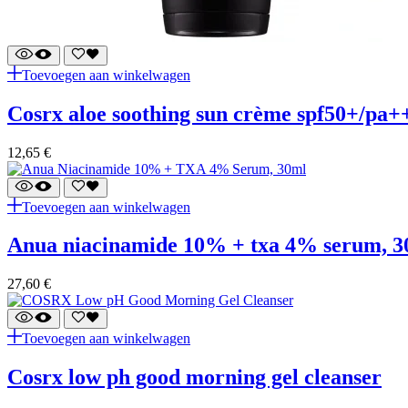
Toevoegen aan winkelwagen
cosrx aloe soothing sun crème spf50+/pa+
12,65
€
Toevoegen aan winkelwagen
anua niacinamide 10% + txa 4% serum, 
27,60
€
Toevoegen aan winkelwagen
cosrx low ph good morning gel cleanser