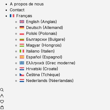
A propos de nous
Contact
Français
English
(
Anglais
)
Deutsch
(
Allemand
)
Polski
(
Polonais
)
Български
(
Bulgare
)
Magyar
(
Hongrois
)
Italiano
(
Italien
)
Español
(
Espagnol
)
Ελληνικά
(
Grec moderne
)
Hrvatski
(
Croate
)
Čeština
(
Tchèque
)
Nederlands
(
Néerlandais
)