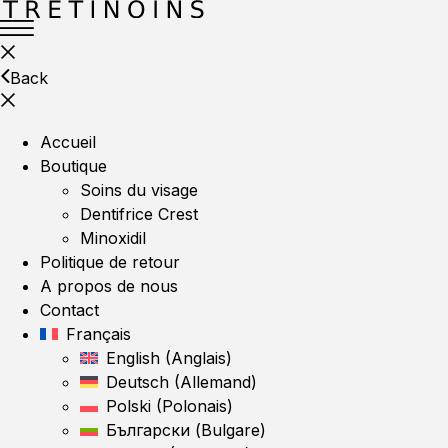
Back
Accueil
Boutique
Soins du visage
Dentifrice Crest
Minoxidil
Politique de retour
A propos de nous
Contact
Français
English
(
Anglais
)
Deutsch
(
Allemand
)
Polski
(
Polonais
)
Български
(
Bulgare
)