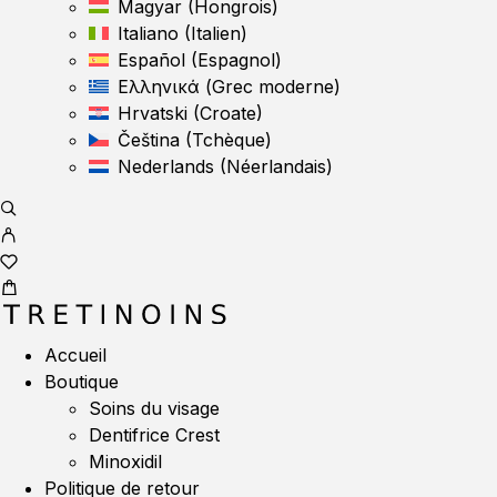
Magyar
(
Hongrois
)
Italiano
(
Italien
)
Español
(
Espagnol
)
Ελληνικά
(
Grec moderne
)
Hrvatski
(
Croate
)
Čeština
(
Tchèque
)
Nederlands
(
Néerlandais
)
Accueil
Boutique
Soins du visage
Dentifrice Crest
Minoxidil
Politique de retour