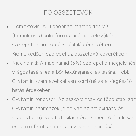
FŐ ÖSSZETEVŐK
Homoktövis: A Hippophae rhamnoides víz
(homoktövis) kulcsfontosságú összetevőként
szerepel az antioxidáns táplálás érdekében.
Kiemelkedően szerepel az összetevő keverékben.
Niacinamid: A niacinamid (5%) szerepel a megjelenés
világosítására és a bőr textúrájának javítására. Több
C-vitamin származékkal van kombinálva a kiegészítő
hatás érdekében.
C-vitamin rendszer: Az aszkorbinsav és több stabilizált
C-vitamin származék jelen van az antioxidáns és
világosító előnyök biztosítása érdekében. A ferulinsav
és a tokoferol támogatja a vitamin stabilitását.