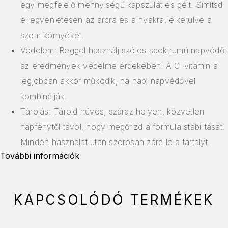
egy megfelelő mennyiségű kapszulát és gélt. Simítsd
el egyenletesen az arcra és a nyakra, elkerülve a
szem környékét.
Védelem: Reggel használj széles spektrumú napvédőt
az eredmények védelme érdekében. A C-vitamin a
legjobban akkor működik, ha napi napvédővel
kombinálják.
Tárolás: Tárold hűvös, száraz helyen, közvetlen
napfénytől távol, hogy megőrizd a formula stabilitását.
Minden használat után szorosan zárd le a tartályt.
További információk
KAPCSOLÓDÓ TERMÉKEK