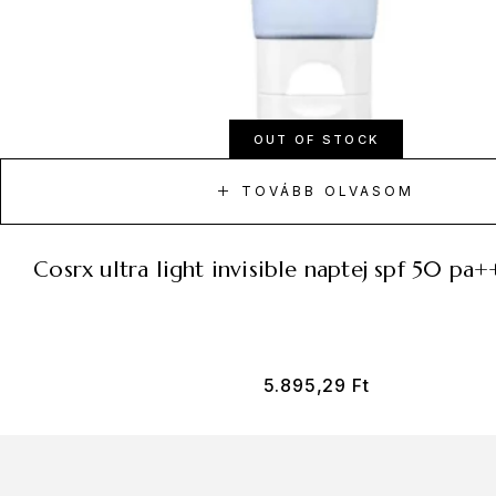
OUT OF STOCK
TOVÁBB OLVASOM
cosrx ultra light invisible naptej spf 50 p
5.895,29
Ft