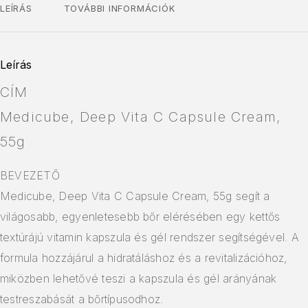
LEÍRÁS
TOVÁBBI INFORMÁCIÓK
Leírás
CÍM
Medicube, Deep Vita C Capsule Cream,
55g
BEVEZETŐ
Medicube, Deep Vita C Capsule Cream, 55g segít a
világosabb, egyenletesebb bőr elérésében egy kettős
textúrájú vitamin kapszula és gél rendszer segítségével. A
formula hozzájárul a hidratáláshoz és a revitalizációhoz,
miközben lehetővé teszi a kapszula és gél arányának
testreszabását a bőrtípusodhoz.