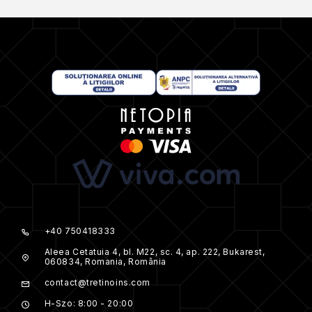
+40 750418333
Aleea Cetatuia 4, bl. M22, sc. 4, ap. 222, Bukarest,
060834, Romania, România
contact@tretinoins.com
H-Szo: 8:00 - 20:00