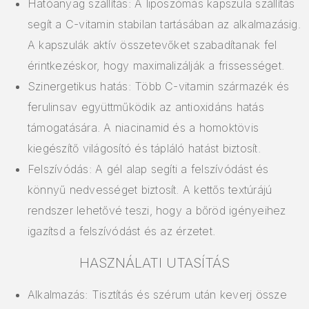
Hatóanyag szállítás: A liposzómás kapszula szállítás
segít a C-vitamin stabilan tartásában az alkalmazásig.
A kapszulák aktív összetevőket szabadítanak fel
érintkezéskor, hogy maximalizálják a frissességet.
Szinergetikus hatás: Több C-vitamin származék és
ferulinsav együttműködik az antioxidáns hatás
támogatására. A niacinamid és a homoktövis
kiegészítő világosító és tápláló hatást biztosít.
Felszívódás: A gél alap segíti a felszívódást és
könnyű nedvességet biztosít. A kettős textúrájú
rendszer lehetővé teszi, hogy a bőröd igényeihez
igazítsd a felszívódást és az érzetet.
HASZNÁLATI UTASÍTÁS
Alkalmazás: Tisztítás és szérum után keverj össze