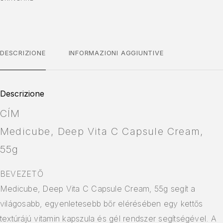
DESCRIZIONE
INFORMAZIONI AGGIUNTIVE
Descrizione
CÍM
Medicube, Deep Vita C Capsule Cream,
55g
BEVEZETŐ
Medicube, Deep Vita C Capsule Cream, 55g segít a
világosabb, egyenletesebb bőr elérésében egy kettős
textúrájú vitamin kapszula és gél rendszer segítségével. A