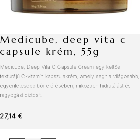
medicube, deep vita c
capsule krém, 55g
Medicube, Deep Vita C Capsule Cream egy kettős
textúrájú C-vitamin kapszulakrém, amely segít a világosabb,
egyenletesebb bőr elérésében, miközben hidratálást és
ragyogást biztosít.
27,14
€