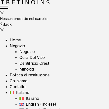
Nessun prodotto nel carrello.
Back
Home
Negozio
Negozio
Cura Del Viso
Dentifricio Crest
Minoxidil
Politica di restituzione
Chi siamo
Contatto
Italiano
Italiano
English
(
Inglese
)