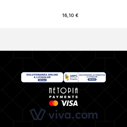
16,10
€