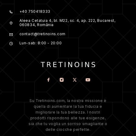
+40 750418333
Aleea Cetatuia 4, bl. M22, sc. 4, ap. 222, Bucarest,
060834, România
contact@tretinoins.com
Lun-sab: 8:00 - 20:00
Su Tretinoins.com, la nostra missione è
quella di aumentare la tua fiducia e
migliorare la tua bellezza. I nostri
prodotti rispondono alle tue esigenze,
sia che tu voglia un sorriso smagliante o
delle ciocche perfette.