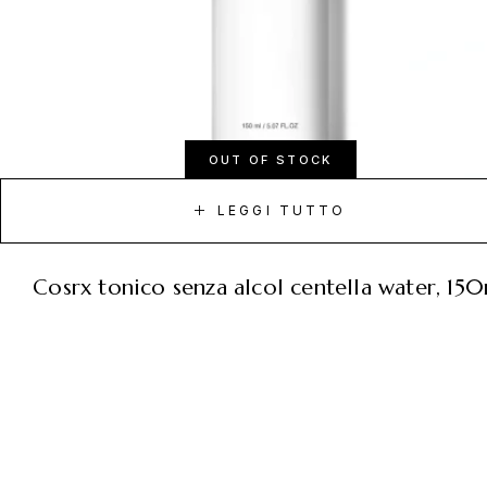
OUT OF STOCK
LEGGI TUTTO
cosrx tonico senza alcol centella water, 15