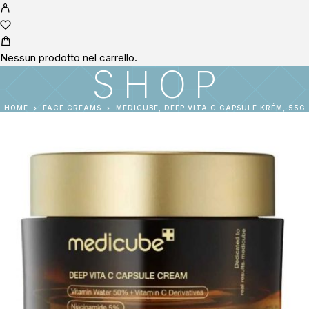
Nessun prodotto nel carrello.
SHOP
HOME
FACE CREAMS
MEDICUBE, DEEP VITA C CAPSULE KRÉM, 55G