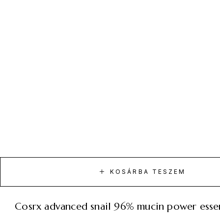
KOSÁRBA TESZEM
cosrx advanced snail 96% mucin power ess