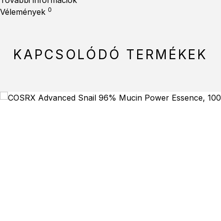
További információk
0
Vélemények
KAPCSOLÓDÓ TERMÉKEK