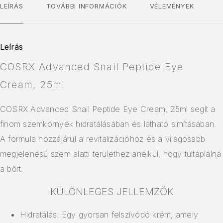
LEÍRÁS
TOVÁBBI INFORMÁCIÓK
VÉLEMÉNYEK
Leírás
COSRX Advanced Snail Peptide Eye
Cream, 25ml
COSRX Advanced Snail Peptide Eye Cream, 25ml segít a
finom szemkörnyék hidratálásában és látható simításában.
A formula hozzájárul a revitalizációhoz és a világosabb
megjelenésű szem alatti területhez anélkül, hogy túltáplálná
a bőrt.
KÜLÖNLEGES JELLEMZŐK
Hidratálás: Egy gyorsan felszívódó krém, amely