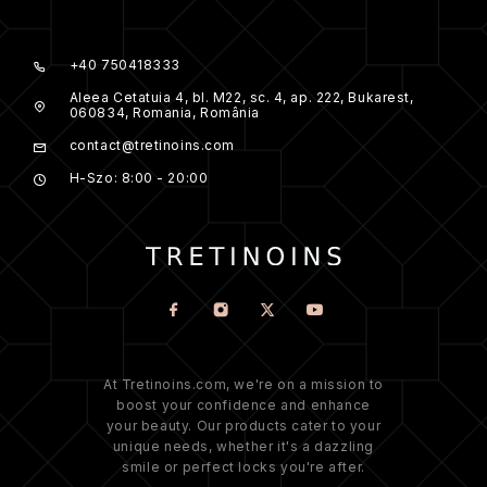
+40 750418333
Aleea Cetatuia 4, bl. M22, sc. 4, ap. 222, Bukarest,
060834, Romania, România
contact@tretinoins.com
H-Szo: 8:00 - 20:00
At Tretinoins.com, we're on a mission to
boost your confidence and enhance
your beauty. Our products cater to your
unique needs, whether it's a dazzling
smile or perfect locks you're after.