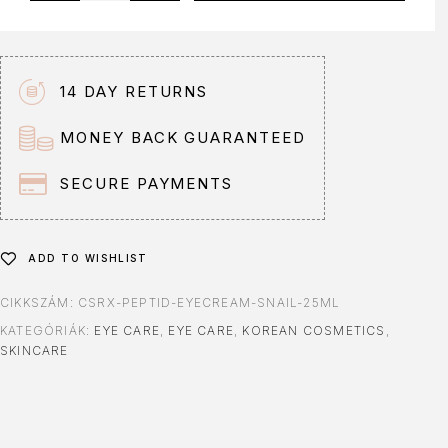
14 DAY RETURNS
MONEY BACK GUARANTEED
SECURE PAYMENTS
ADD TO WISHLIST
CIKKSZÁM:
CSRX-PEPTID-EYECREAM-SNAIL-25ML
KATEGÓRIÁK:
EYE CARE
,
EYE CARE
,
KOREAN COSMETICS
,
SKINCARE