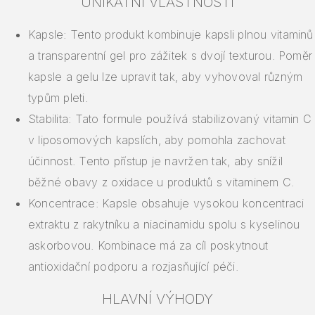
UNIKÁTNÍ VLASTNOSTI
Kapsle: Tento produkt kombinuje kapsli plnou vitaminů
a transparentní gel pro zážitek s dvojí texturou. Poměr
kapsle a gelu lze upravit tak, aby vyhovoval různým
typům pleti.
Stabilita: Tato formule používá stabilizovaný vitamin C
v liposomových kapslích, aby pomohla zachovat
účinnost. Tento přístup je navržen tak, aby snížil
běžné obavy z oxidace u produktů s vitaminem C.
Koncentrace: Kapsle obsahuje vysokou koncentraci
extraktu z rakytníku a niacinamidu spolu s kyselinou
askorbovou. Kombinace má za cíl poskytnout
antioxidační podporu a rozjasňující péči.
HLAVNÍ VÝHODY