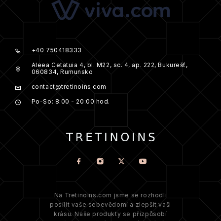
+40 750418333
Aleea Cetatuia 4, bl. M22, sc. 4, ap. 222, Bukurešť,
060834, Rumunsko
contact@tretinoins.com
Po-So: 8:00 - 20:00 hod.
Na Tretinoins.com jsme se rozhodli
posílit vaše sebevědomí a zlepšit vaši
krásu. Naše produkty se přizpůsobí