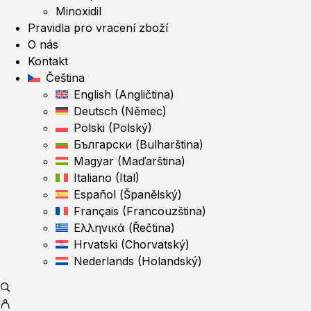
Minoxidil
Pravidla pro vracení zboží
O nás
Kontakt
Čeština
English
(
Angličtina
)
Deutsch
(
Němec
)
Polski
(
Polský
)
Български
(
Bulharština
)
Magyar
(
Maďarština
)
Italiano
(
Ital
)
Español
(
Španělský
)
Français
(
Francouzština
)
Ελληνικά
(
Řečtina
)
Hrvatski
(
Chorvatský
)
Nederlands
(
Holandský
)