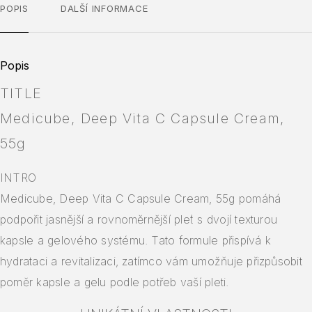
POPIS
DALŠÍ INFORMACE
Popis
TITLE
Medicube, Deep Vita C Capsule Cream,
55g
INTRO
Medicube, Deep Vita C Capsule Cream, 55g pomáhá
podpořit jasnější a rovnoměrnější pleť s dvojí texturou
kapsle a gelového systému. Tato formule přispívá k
hydrataci a revitalizaci, zatímco vám umožňuje přizpůsobit
poměr kapsle a gelu podle potřeb vaší pleti.