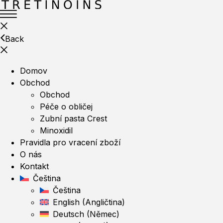
Back
Domov
Obchod
Obchod
Péče o obličej
Zubní pasta Crest
Minoxidil
Pravidla pro vracení zboží
O nás
Kontakt
Čeština
Čeština
English
(
Angličtina
)
Deutsch
(
Němec
)