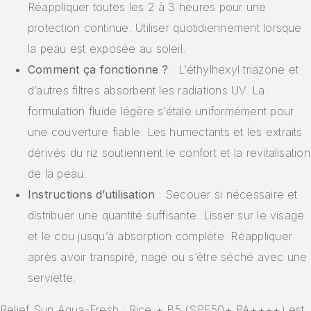
Réappliquer toutes les 2 à 3 heures pour une
protection continue. Utiliser quotidiennement lorsque
la peau est exposée au soleil.
Comment ça fonctionne ?
: L’éthylhexyl triazone et
d’autres filtres absorbent les radiations UV. La
formulation fluide légère s’étale uniformément pour
une couverture fiable. Les humectants et les extraits
dérivés du riz soutiennent le confort et la revitalisation
de la peau.
Instructions d’utilisation
: Secouer si nécessaire et
distribuer une quantité suffisante. Lisser sur le visage
et le cou jusqu’à absorption complète. Réappliquer
après avoir transpiré, nagé ou s’être séché avec une
serviette.
Relief Sun Aqua-Fresh : Rice + B5 (SPF50+ PA++++) est