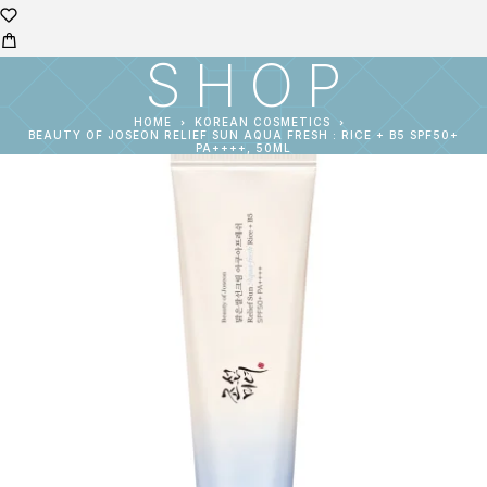
SHOP
HOME
KOREAN COSMETICS
BEAUTY OF JOSEON RELIEF SUN AQUA FRESH : RICE + B5 SPF50+
PA++++, 50ML