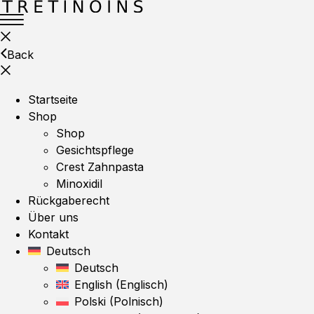
Back
Startseite
Shop
Shop
Gesichtspflege
Crest Zahnpasta
Minoxidil
Rückgaberecht
Über uns
Kontakt
Deutsch
Deutsch
English
(
Englisch
)
Polski
(
Polnisch
)