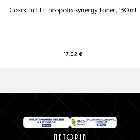
cosrx full fit propolis synergy toner, 150ml
17,02
€