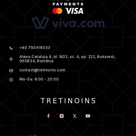
+40 750418333
Aleea Cetatuia 4, bl. M22, sc. 4, ap. 222, Bukarest,
060834, România
contact@tretinoins.com
Mo-Sa: 8:00 - 20:00