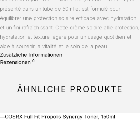
présenté dans un tube de 50ml et est formulé pour
équilibrer une protection solaire efficace avec hydratation
et un fini rafraîchissant. Cette crème solaire allie protection,
hydratation et texture légère pour un usage quotidien et
aide à soutenir la vitalité et le soin de la peau.
Zusätzliche Informationen
0
Rezensionen
ÄHNLICHE PRODUKTE