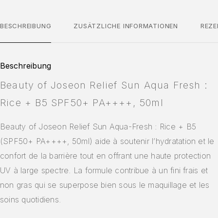
BESCHREIBUNG
ZUSÄTZLICHE INFORMATIONEN
REZE
Beschreibung
Beauty of Joseon Relief Sun Aqua Fresh :
Rice + B5 SPF50+ PA++++, 50ml
Beauty of Joseon Relief Sun Aqua-Fresh : Rice + B5
(SPF50+ PA++++, 50ml) aide à soutenir l’hydratation et le
confort de la barrière tout en offrant une haute protection
UV à large spectre. La formule contribue à un fini frais et
non gras qui se superpose bien sous le maquillage et les
soins quotidiens.