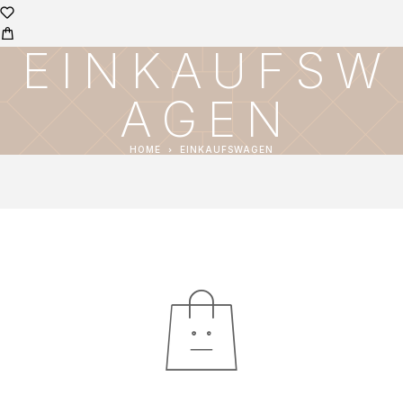
EINKAUFSW
AGEN
HOME
EINKAUFSWAGEN