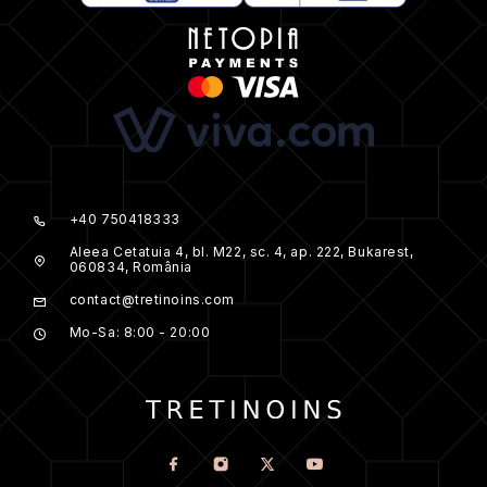
+40 750418333
Aleea Cetatuia 4, bl. M22, sc. 4, ap. 222, Bukarest,
060834, România
contact@tretinoins.com
Mo-Sa: 8:00 - 20:00