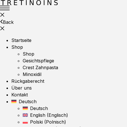
Back
Startseite
Shop
Shop
Gesichtspflege
Crest Zahnpasta
Minoxidil
Rückgaberecht
Über uns
Kontakt
Deutsch
Deutsch
English
(
Englisch
)
Polski
(
Polnisch
)