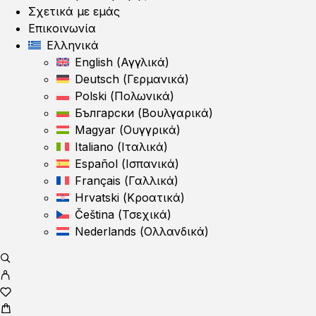
Σχετικά με εμάς
Επικοινωνία
Ελληνικά
English
(
Αγγλικά
)
Deutsch
(
Γερμανικά
)
Polski
(
Πολωνικά
)
Български
(
Βουλγαρικά
)
Magyar
(
Ουγγρικά
)
Italiano
(
Ιταλικά
)
Español
(
Ισπανικά
)
Français
(
Γαλλικά
)
Hrvatski
(
Κροατικά
)
Čeština
(
Τσεχικά
)
Nederlands
(
Ολλανδικά
)