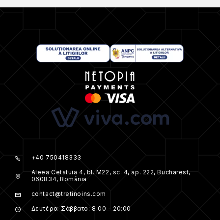
+40 750418333
Aleea Cetatuia 4, bl. M22, sc. 4, ap. 222, Bucharest,
060834, România
contact@tretinoins.com
Δευτέρα-Σάββατο: 8:00 - 20:00