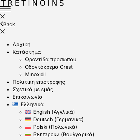
Back
Αρχική
Κατάστημα
Φροντίδα προσώπου
Οδοντόκρεμα Crest
Minoxidil
Πολιτική επιστροφής
Σχετικά με εμάς
Επικοινωνία
Ελληνικά
English
(
Αγγλικά
)
Deutsch
(
Γερμανικά
)
Polski
(
Πολωνικά
)
Български
(
Βουλγαρικά
)