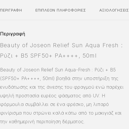
ΠΕΡΙΓΡΑΦΉ
ΕΠΙΠΛΈΟΝ ΠΛΗΡΟΦΟΡΊΕΣ
ΑΞΙΟΛΟΓΉΣΕΙ
Περιγραφή
Beauty of Joseon Relief Sun Aqua Fresh :
Ρύζι + B5 SPF50+ PA++++, 50ml
Beauty of Joseon Relief Sun Aqua-Fresh : Ρύζι + B5
(SPF50+ PA++++, 50ml) βοηθά στην υποστήριξη της
ενυδάτωσης και της άνεσης του φραγμού ενώ παρέχει
υψηλή προστασία ευρέος φάσματος από UV. Η
φόρμουλα συμβάλλει σε ένα φρέσκο, μη λιπαρό
φινίρισμα που στρώνει καλά κάτω από το μακιγιάζ και
την καθημερινή περιποίηση δέρματος.