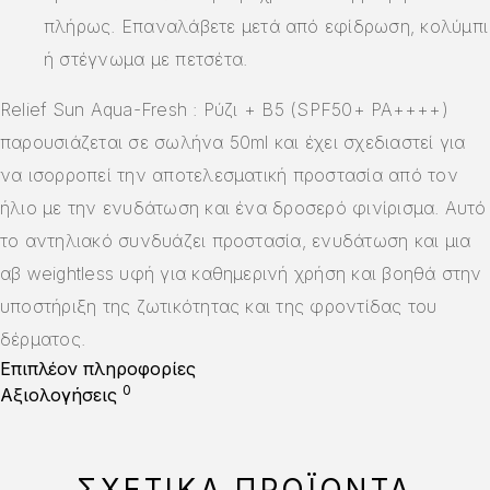
πλήρως. Επαναλάβετε μετά από εφίδρωση, κολύμπι
ή στέγνωμα με πετσέτα.
Relief Sun Aqua-Fresh : Ρύζι + B5 (SPF50+ PA++++)
παρουσιάζεται σε σωλήνα 50ml και έχει σχεδιαστεί για
να ισορροπεί την αποτελεσματική προστασία από τον
ήλιο με την ενυδάτωση και ένα δροσερό φινίρισμα. Αυτό
το αντηλιακό συνδυάζει προστασία, ενυδάτωση και μια
αβ weightless υφή για καθημερινή χρήση και βοηθά στην
υποστήριξη της ζωτικότητας και της φροντίδας του
δέρματος.
Επιπλέον πληροφορίες
0
Αξιολογήσεις
ΣΧΕΤΙΚΆ ΠΡΟΪΌΝΤΑ