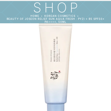
SHOP
HOME
KOREAN COSMETICS
BEAUTY OF JOSEON RELIEF SUN AQUA FRESH : ΡΎΖΙ + B5 SPF50+
PA++++, 50ML