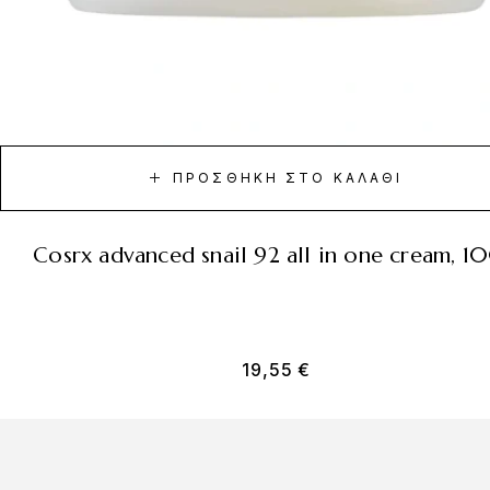
ΠΡΟΣΘΉΚΗ ΣΤΟ ΚΑΛΆΘΙ
cosrx advanced snail 92 all in one cream, 1
19,55
€