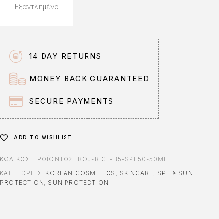
Εξαντλημένο
14 DAY RETURNS
MONEY BACK GUARANTEED
SECURE PAYMENTS
ADD TO WISHLIST
ΚΩΔΙΚΌΣ ΠΡΟΪΌΝΤΟΣ:
BOJ-RICE-B5-SPF50-50ML
ΚΑΤΗΓΟΡΊΕΣ:
KOREAN COSMETICS
,
SKINCARE
,
SPF & SUN
PROTECTION
,
SUN PROTECTION