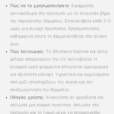
Πώς να το χρησιμοποιήσετε
: Εφαρμόστε
γενναιόδωρα στο πρόσωπο ως το τελευταίο βήμα
της περιποίησης δέρματος. Επαναλάβετε κάθε 2–3
ώρες για συνεχή προστασία. Χρησιμοποιήστε
καθημερινά όποτε το δέρμα εκτίθεται στο ηλιακό
φως.
Πώς λειτουργεί;
: Το Ethylhexyl triazone και άλλα
φίλτρα απορροφούν την UV ακτινοβολία. Η
ελαφριά υγρή φόρμουλα απλώνεται ομοιόμορφα
για αξιόπιστη κάλυψη. Υγραντικά και εκχυλίσματα
από ρύζι υποστηρίζουν την άνεση και την
αναζωογόνηση του δέρματος.
Οδηγίες χρήσης
: Ανακινήστε αν χρειάζεται και
απλώστε μια επαρκή ποσότητα. Απλώστε στο
πρόσωπο και το λαιμό μέχρι να απορροφηθεί