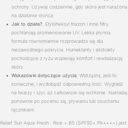
ochrony. Używaj codziennie, gdy skóra jest narażona
na działanie słońca.
Jak to działa?
: Etyloheksyl triazon i inne filtry
pochłaniają promieniowanie UV. Lekka płynna
formuła równomiernie rozprowadza się dla
niezawodnego pokrycia. Humektanty i ekstrakty
pochodzące z ryżu wspierają komfort i rewitalizację
skóry.
Wskazówki dotyczące użycia
: Wstrząśnij, jeśli to
konieczne, i wydobądź odpowiednią ilość. Wygładź
na twarzy i szyi, aż całkowicie się wchłonie. Nakładaj
ponownie po poceniu się, pływaniu lub osuchaniu
ręcznikiem.
Relief Sun Aqua-Fresh : Rice + B5 (SPF50+ PA++++) jest