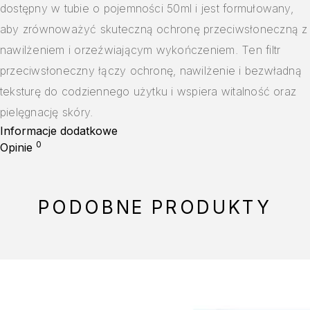
dostępny w tubie o pojemności 50ml i jest formułowany,
aby zrównoważyć skuteczną ochronę przeciwsłoneczną z
nawilżeniem i orzeźwiającym wykończeniem. Ten filtr
przeciwsłoneczny łączy ochronę, nawilżenie i bezwładną
teksturę do codziennego użytku i wspiera witalność oraz
pielęgnację skóry.
Informacje dodatkowe
0
Opinie
PODOBNE PRODUKTY