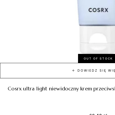
OUT OF STOCK
DOWIEDZ SIĘ WI
cosrx ultra light niewidoczny krem przeci