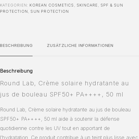
KATEGORIEN:
KOREAN COSMETICS
,
SKINCARE
,
SPF & SUN
PROTECTION
,
SUN PROTECTION
BESCHREIBUNG
ZUSÄTZLICHE INFORMATIONEN
Beschreibung
Round Lab, Crème solaire hydratante au
jus de bouleau SPF50+ PA++++, 50 ml
Round Lab, Crème solaire hydratante au jus de bouleau
SPF50+ PA++++, 50 ml aide à soutenir la défense
quotidienne contre les UV tout en apportant de
l’hydratation. Ce produit contribue à un teint plus lisse avec