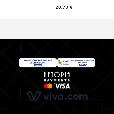
20,70
€