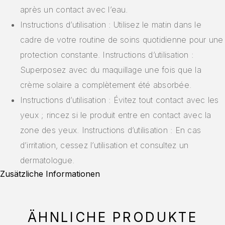
après un contact avec l’eau.
Instructions d’utilisation : Utilisez le matin dans le
cadre de votre routine de soins quotidienne pour une
protection constante. Instructions d’utilisation :
Superposez avec du maquillage une fois que la
crème solaire a complètement été absorbée.
Instructions d’utilisation : Évitez tout contact avec les
yeux ; rincez si le produit entre en contact avec la
zone des yeux. Instructions d’utilisation : En cas
d’irritation, cessez l’utilisation et consultez un
dermatologue.
Zusätzliche Informationen
ÄHNLICHE PRODUKTE