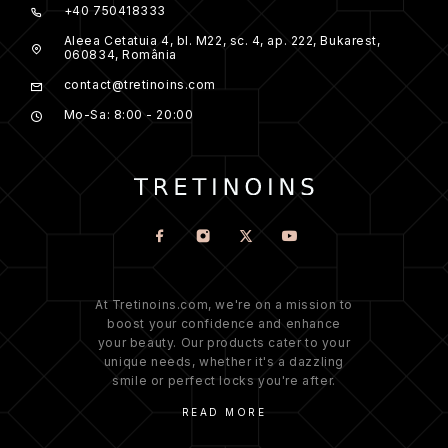
+40 750418333
Aleea Cetatuia 4, bl. M22, sc. 4, ap. 222, Bukarest,
060834, România
contact@tretinoins.com
Mo-Sa: 8:00 - 20:00
At Tretinoins.com, we're on a mission to
boost your confidence and enhance
your beauty. Our products cater to your
unique needs, whether it's a dazzling
smile or perfect locks you're after.
READ MORE