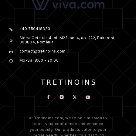
+40 750418333
Aleea Cetatuia 4, bl. M22, sc. 4, ap. 222, Bukarest,
060834, România
contact@tretinoins.com
Mo-Sa: 8:00 - 20:00
At Tretinoins.com, we're on a mission to
boost your confidence and enhance
your beauty. Our products cater to your
unique needs, whether it's a dazzling