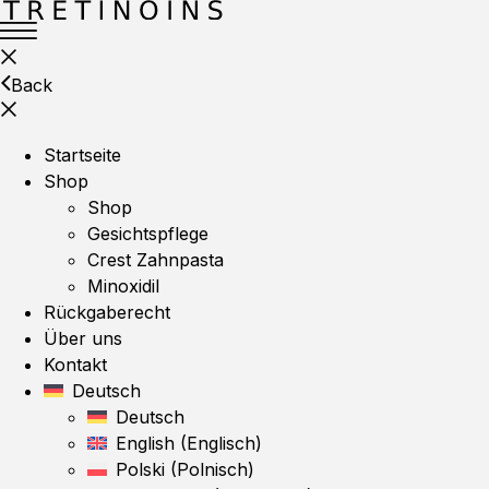
Back
Startseite
Shop
Shop
Gesichtspflege
Crest Zahnpasta
Minoxidil
Rückgaberecht
Über uns
Kontakt
Deutsch
Deutsch
English
(
Englisch
)
Polski
(
Polnisch
)