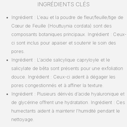
INGRÉDIENTS CLÉS
Ingrédient : L’eau et la poudre de fleur/feuille/tige de
Cœur de Feuille (Houttuynia cordata) sont des
composants botaniques principaux. Ingrédient : Ceux-
ci sont inclus pour apaiser et soutenir le soin des
pores.
Ingrédient : L’acide salicylique capryloyle et le
salicylate de bêta sont présents pour une exfoliation
douce. Ingrédient : Ceux-ci aident à dégager les
pores congestionnés et à affiner la texture.
Ingrédient : Plusieurs dérivés d’acide hyaluronique et
de glycérine offrent une hydratation. Ingrédient : Ces
humectants aident à maintenir l’humidité pendant le
nettoyage.