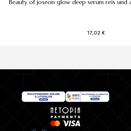
beauty of joseon glow deep serum reis und 
17,02
€