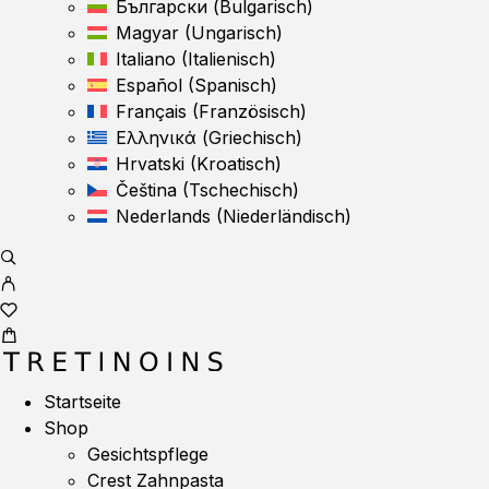
Български
(
Bulgarisch
)
Magyar
(
Ungarisch
)
Italiano
(
Italienisch
)
Español
(
Spanisch
)
Français
(
Französisch
)
Ελληνικά
(
Griechisch
)
Hrvatski
(
Kroatisch
)
Čeština
(
Tschechisch
)
Nederlands
(
Niederländisch
)
Startseite
Shop
Gesichtspflege
Crest Zahnpasta