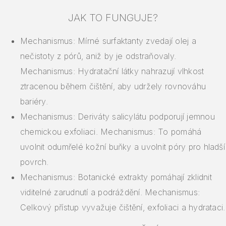
JAK TO FUNGUJE?
Mechanismus: Mírné surfaktanty zvedají olej a
nečistoty z pórů, aniž by je odstraňovaly.
Mechanismus: Hydratační látky nahrazují vlhkost
ztracenou během čištění, aby udržely rovnováhu
bariéry.
Mechanismus: Deriváty salicylátu podporují jemnou
chemickou exfoliaci. Mechanismus: To pomáhá
uvolnit odumřelé kožní buňky a uvolnit póry pro hladší
povrch.
Mechanismus: Botanické extrakty pomáhají zklidnit
viditelné zarudnutí a podráždění. Mechanismus:
Celkový přístup vyvažuje čištění, exfoliaci a hydrataci.