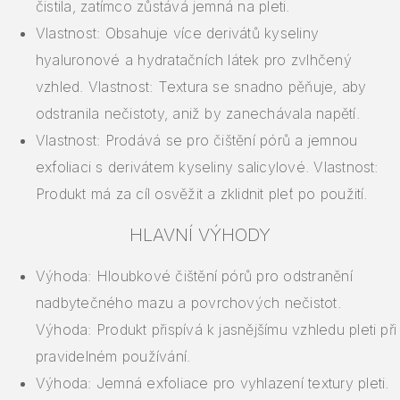
čistila, zatímco zůstává jemná na pleti.
Vlastnost: Obsahuje více derivátů kyseliny
hyaluronové a hydratačních látek pro zvlhčený
vzhled. Vlastnost: Textura se snadno pěňuje, aby
odstranila nečistoty, aniž by zanechávala napětí.
Vlastnost: Prodává se pro čištění pórů a jemnou
exfoliaci s derivátem kyseliny salicylové. Vlastnost:
Produkt má za cíl osvěžit a zklidnit pleť po použití.
HLAVNÍ VÝHODY
Výhoda: Hloubkové čištění pórů pro odstranění
nadbytečného mazu a povrchových nečistot.
Výhoda: Produkt přispívá k jasnějšímu vzhledu pleti při
pravidelném používání.
Výhoda: Jemná exfoliace pro vyhlazení textury pleti.