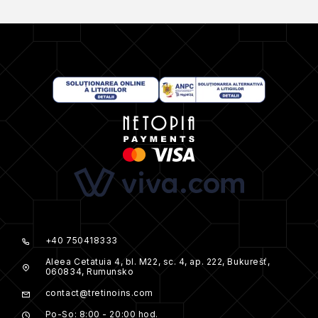
+40 750418333
Aleea Cetatuia 4, bl. M22, sc. 4, ap. 222, Bukurešť,
060834, Rumunsko
contact@tretinoins.com
Po-So: 8:00 - 20:00 hod.