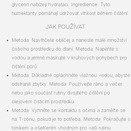
glycerin nabízejí hydrataci. Ingredience: Tyto
humektanty pomáhají udržovat vlhkost během čištění.
JAK POUŽÍVAT
Metoda: Navlhčete obličej a naneste malé množství
čisticího prostředku do dlaní. Metoda: Napěňte s
vodou a jemně masírujte v kruhových pohybech pro
čištění pórů.
Metoda: Důkladně opláchněte vlažnou vodou, abyste
odstranili zbytky. Metoda: Používejte ráno a večer
nebo jako součást rutiny dvojitého čištění po
olejovém čisticím prostředku.
Metoda: Vyhněte se kontaktu s očima a zaměřte se
na T-zónu, pokud je to potřeba. Metoda: Pokračujte s
tonikem a ošetřením vhodným pro vaši rutinu.