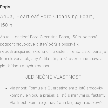
Popis
Anua, Heartleaf Pore Cleansing Foam,
150ml
Anua, Heartleaf Pore Cleansing Foam, 150ml pomáhá
podpořit hloubkové čištění pórů a přispívá k
neodstraňujícímu, zklidňujícímu čištění. Tento čisticí pěna je
formulována tak, aby čistila póry a zároveň zanechávala
pleť klidnou a hydratovanou.
JEDINEČNÉ VLASTNOSTI
Vlastnost: Formule s Quercetinolem z listů srdcovky
kombinuje vodu a prášek z listů s mírnými surfaktanty.
Vlastnost: Formule je navržena tak, aby hloubkově