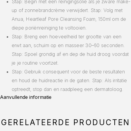
Stap: Begin met een reinigingsolie als je zware make-
up of zonnebrandcrème verwijdert. Stap: Volg met
Anua, Heartleaf Pore Cleansing Foam, 150ml om de
diepe poriënreiniging te voltooien.
Stap: Breng een hoeveelheid ter grootte van een
erwt aan, schuim op en masseer 30–60 seconden.
Stap: Spoel grondig af en dep de huid droog voordat
je je routine voortzet.
Stap: Gebruik consequent voor de beste resultaten
en houd de huidreactie in de gaten. Stap: Als irritatie
optreedt, stop dan en raadpleeg een dermatoloog.
Aanvullende informatie
GERELATEERDE PRODUCTEN