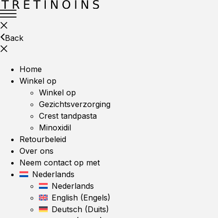
Back
Home
Winkel op
Winkel op
Gezichtsverzorging
Crest tandpasta
Minoxidil
Retourbeleid
Over ons
Neem contact op met
Nederlands
Nederlands
English
(
Engels
)
Deutsch
(
Duits
)