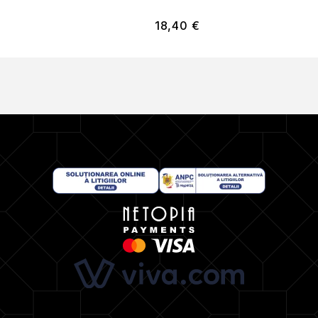
18,40
€