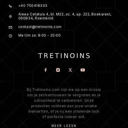
+40 750418333
Aleea Cetatuia 4, bl. M22, sc. 4, ap. 222, Boekarest,
060834, Roemenië
contact@tretinoins.com
Ma t/m za: 8:00 - 20:00
Bij Tretinoins.com zijn we op een missie
om je zelfvertrouwen te vergroten en je
schoonheid te verbeteren. Onze
producten voldoen aan jouw unieke
behoeften, of je nu een stralende lach
of perfecte lokken wilt.
MEER LEZEN