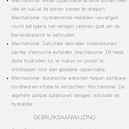
Mechanisme: Milde oppervlakte-actieve stoffen tillen
olie en vuil uit de poriën zonder te strippen.
Mechanisme: Hydraterende middelen vervangen
vocht dat tijdens het reinigen verloren gaat om de
barrièrebalance te behouden.
Mechanisme: Salicylate derivaten ondersteunen
zachte chemische exfoliatie. Mechanisme: Dit helpt
dode huidcellen los te maken en poriën te
ontstoppen voor een gladdere oppervlakte.
Mechanisme: Botanische extracten helpen zichtbare
roodheid en irritatie te verzachten. Mechanisme: De
algehele aanpak balanceert reinigen, exfoliatie en
hydratatie.
GEBRUIKSAANWIJZING