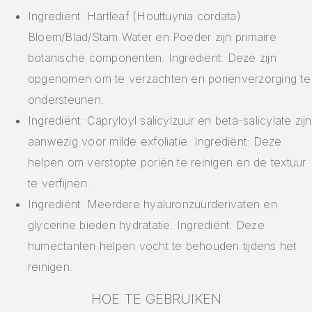
Ingrediënt: Hartleaf (Houttuynia cordata)
Bloem/Blad/Stam Water en Poeder zijn primaire
botanische componenten. Ingrediënt: Deze zijn
opgenomen om te verzachten en poriënverzorging te
ondersteunen.
Ingrediënt: Capryloyl salicylzuur en beta-salicylate zijn
aanwezig voor milde exfoliatie. Ingrediënt: Deze
helpen om verstopte poriën te reinigen en de textuur
te verfijnen.
Ingrediënt: Meerdere hyaluronzuurderivaten en
glycerine bieden hydratatie. Ingrediënt: Deze
humectanten helpen vocht te behouden tijdens het
reinigen.
HOE TE GEBRUIKEN