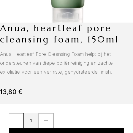
anua, heartleaf pore
cleansing foam, 150ml
Anua Heartleaf Pore Cleansing Foam helpt bij het
ondersteunen van diepe poriënreiniging en zachte
exfoliatie voor een verfriste, gehydrateerde finish.
13,80
€
A
l
t