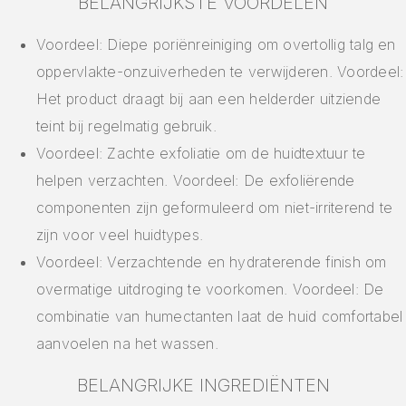
BELANGRIJKSTE VOORDELEN
Voordeel: Diepe poriënreiniging om overtollig talg en
oppervlakte-onzuiverheden te verwijderen. Voordeel:
Het product draagt bij aan een helderder uitziende
teint bij regelmatig gebruik.
Voordeel: Zachte exfoliatie om de huidtextuur te
helpen verzachten. Voordeel: De exfoliërende
componenten zijn geformuleerd om niet-irriterend te
zijn voor veel huidtypes.
Voordeel: Verzachtende en hydraterende finish om
overmatige uitdroging te voorkomen. Voordeel: De
combinatie van humectanten laat de huid comfortabel
aanvoelen na het wassen.
BELANGRIJKE INGREDIËNTEN