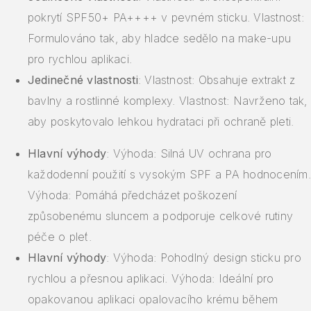
pokrytí SPF50+ PA++++ v pevném sticku. Vlastnost:
Formulováno tak, aby hladce sedělo na make-upu
pro rychlou aplikaci.
Jedinečné vlastnosti
: Vlastnost: Obsahuje extrakt z
bavlny a rostlinné komplexy. Vlastnost: Navrženo tak,
aby poskytovalo lehkou hydrataci při ochraně pleti.
Hlavní výhody
: Výhoda: Silná UV ochrana pro
každodenní použití s vysokým SPF a PA hodnocením.
Výhoda: Pomáhá předcházet poškození
způsobenému sluncem a podporuje celkové rutiny
péče o pleť.
Hlavní výhody
: Výhoda: Pohodlný design sticku pro
rychlou a přesnou aplikaci. Výhoda: Ideální pro
opakovanou aplikaci opalovacího krému během