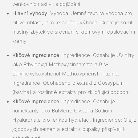
venkovních aktivit a dojíždění.
Hlavní výhody
: Výhoda: Jemná textura vhodná pro
citlivé oblasti, jako je obličej. Výhoda: Cílem je snížit
mastný zbytek ve srovnání s krémovými opalovacími
krémy.
Klíčové ingredience
: Ingredience: Obsahuje UV filtry
jako Ethylhexyl Methoxycinnamate a Bis-
Ethylhexyloxyphenol Methoxyphenyl Triazine.
Ingredience: Obohaceno o extrakt z Gossypium
(bavlna) a rostlinné extrakty pro zklidňující podporu.
Klíčové ingredience
: Ingredience: Obsahuje
humektanty jako Butylene Glycol a Sodium
Hyaluronate pro lehkou hydrataci. Ingredience: Olej z
jojobových semen a extrakt z pupalky přispívají k