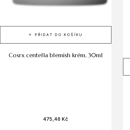
PŘIDAT DO KOŠÍKU
cosrx centella blemish krém, 30ml
475,46
Kč