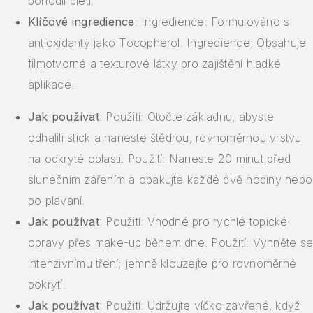
pohodlí pleti.
Klíčové ingredience
: Ingredience: Formulováno s
antioxidanty jako Tocopherol. Ingredience: Obsahuje
filmotvorné a texturové látky pro zajištění hladké
aplikace.
Jak používat
: Použití: Otočte základnu, abyste
odhalili stick a naneste štědrou, rovnoměrnou vrstvu
na odkryté oblasti. Použití: Naneste 20 minut před
slunečním zářením a opakujte každé dvě hodiny nebo
po plavání.
Jak používat
: Použití: Vhodné pro rychlé topické
opravy přes make-up během dne. Použití: Vyhněte se
intenzivnímu tření; jemně klouzejte pro rovnoměrné
pokrytí.
Jak používat
: Použití: Udržujte víčko zavřené, když