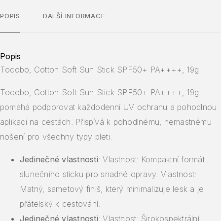
POPIS
DALŠÍ INFORMACE
Popis
Tocobo, Cotton Soft Sun Stick SPF50+ PA++++, 19g
Tocobo, Cotton Soft Sun Stick SPF50+ PA++++, 19g
pomáhá podporovat každodenní UV ochranu a pohodlnou
aplikaci na cestách. Přispívá k pohodlnému, nemastnému
nošení pro všechny typy pleti.
Jedinečné vlastnosti
: Vlastnost: Kompaktní formát
slunečního sticku pro snadné opravy. Vlastnost:
Matný, sametový finiš, který minimalizuje lesk a je
přátelský k cestování.
Jedinečné vlastnosti
: Vlastnost: Širokospektrální