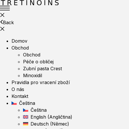
Back
Domov
Obchod
Obchod
Péče o obličej
Zubní pasta Crest
Minoxidil
Pravidla pro vracení zboží
O nás
Kontakt
Čeština
Čeština
English
(
Angličtina
)
Deutsch
(
Němec
)