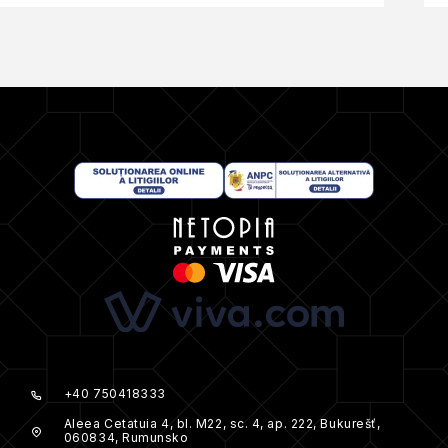
+40 750418333
Aleea Cetatuia 4, bl. M22, sc. 4, ap. 222, Bukurešť,
060834, Rumunsko