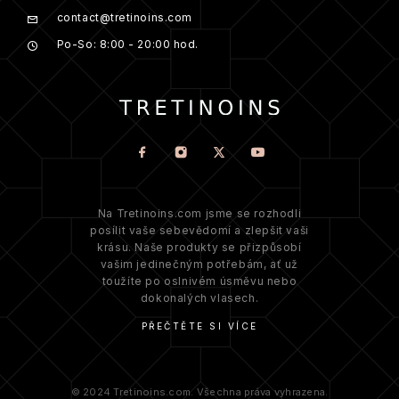
contact@tretinoins.com
Po-So: 8:00 - 20:00 hod.
Na Tretinoins.com jsme se rozhodli
posílit vaše sebevědomí a zlepšit vaši
krásu. Naše produkty se přizpůsobí
vašim jedinečným potřebám, ať už
toužíte po oslnivém úsměvu nebo
dokonalých vlasech.
PŘEČTĚTE SI VÍCE
© 2024 Tretinoins.com. Všechna práva vyhrazena.