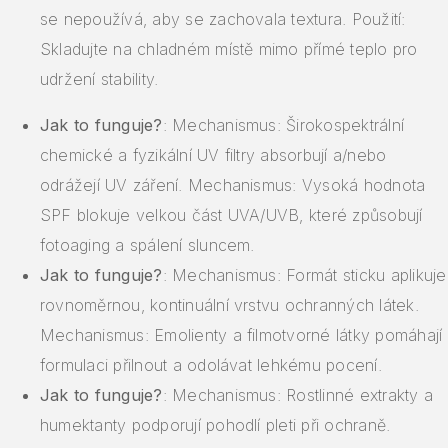
se nepoužívá, aby se zachovala textura. Použití:
Skladujte na chladném místě mimo přímé teplo pro
udržení stability.
Jak to funguje?
: Mechanismus: Širokospektrální
chemické a fyzikální UV filtry absorbují a/nebo
odrážejí UV záření. Mechanismus: Vysoká hodnota
SPF blokuje velkou část UVA/UVB, které způsobují
fotoaging a spálení sluncem.
Jak to funguje?
: Mechanismus: Formát sticku aplikuje
rovnoměrnou, kontinuální vrstvu ochranných látek.
Mechanismus: Emolienty a filmotvorné látky pomáhají
formulaci přilnout a odolávat lehkému pocení.
Jak to funguje?
: Mechanismus: Rostlinné extrakty a
humektanty podporují pohodlí pleti při ochraně.