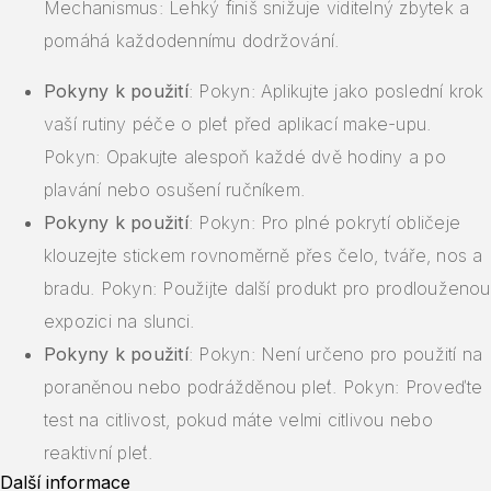
Mechanismus: Lehký finiš snižuje viditelný zbytek a
pomáhá každodennímu dodržování.
Pokyny k použití
: Pokyn: Aplikujte jako poslední krok
vaší rutiny péče o pleť před aplikací make-upu.
Pokyn: Opakujte alespoň každé dvě hodiny a po
plavání nebo osušení ručníkem.
Pokyny k použití
: Pokyn: Pro plné pokrytí obličeje
klouzejte stickem rovnoměrně přes čelo, tváře, nos a
bradu. Pokyn: Použijte další produkt pro prodlouženou
expozici na slunci.
Pokyny k použití
: Pokyn: Není určeno pro použití na
poraněnou nebo podrážděnou pleť. Pokyn: Proveďte
test na citlivost, pokud máte velmi citlivou nebo
reaktivní pleť.
Další informace