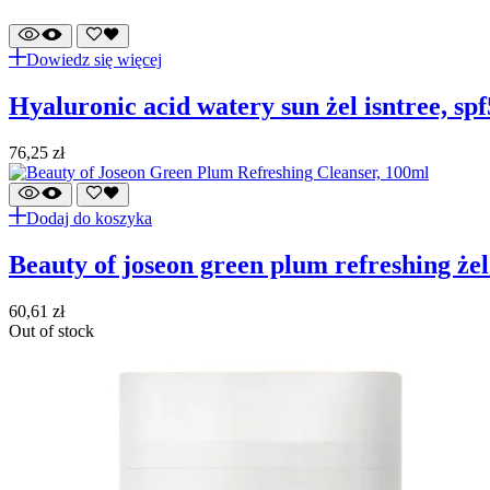
Dowiedz się więcej
hyaluronic acid watery sun żel isntree, s
76,25
zł
Dodaj do koszyka
beauty of joseon green plum refreshing że
60,61
zł
Out of stock