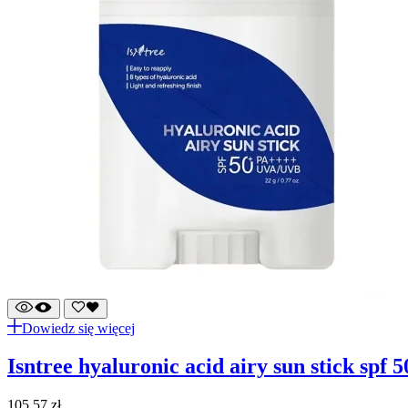
Dowiedz się więcej
isntree hyaluronic acid airy sun stick spf
105,57
zł