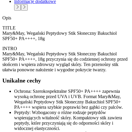
Informacje dodatkowe
Opis
TITLE
Mary&May, Wegański Peptydowy Stik Słoneczny Bakuchiol
SPF50+ PA++++, 18g
INTRO
Mary&May, Wegański Peptydowy Stik Słoneczny Bakuchiol
SPF50+ PA++++, 18g przyczynia się do codziennej ochrony przed
słońcem i wspiera zdrowszy wygląd skóry. Ten przenośny stik
ułatwia ponowne nałożenie i wygodne pokrycie twarzy.
Unikalne cechy
Ochrona: Szerokospektralne SPF50+ PA++++ zapewnia
wysoką ochronę przed UVA i UVB. Format Mary&May,
Wegański Peptydowy Stik Słoneczny Bakuchiol SPF50+
PA++++ wspiera szybkie poprawki bez gąbki czy palców.
Peptydy: Wzbogacony o różne rodzaje peptydów
wspierających witalność skóry. Kompaktowy stik zawiera
peptydy, które przyczyniają się do odporności skóry i
widocznej elastyczności.