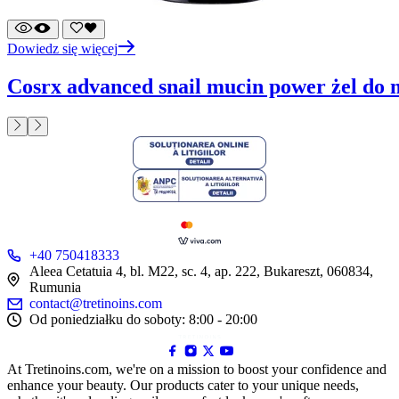
Dowiedz się więcej
cosrx advanced snail mucin power żel do 
+40 750418333
Aleea Cetatuia 4, bl. M22, sc. 4, ap. 222, Bukareszt, 060834,
Rumunia
contact@tretinoins.com
Od poniedziałku do soboty: 8:00 - 20:00
At Tretinoins.com, we're on a mission to boost your confidence and
enhance your beauty. Our products cater to your unique needs,