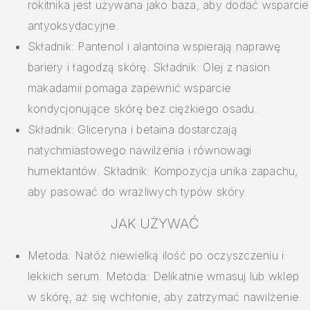
rokitnika jest używana jako baza, aby dodać wsparcie
antyoksydacyjne.
Składnik: Pantenol i alantoina wspierają naprawę
bariery i łagodzą skórę. Składnik: Olej z nasion
makadamii pomaga zapewnić wsparcie
kondycjonujące skórę bez ciężkiego osadu.
Składnik: Gliceryna i betaina dostarczają
natychmiastowego nawilżenia i równowagi
humektantów. Składnik: Kompozycja unika zapachu,
aby pasować do wrażliwych typów skóry.
JAK UŻYWAĆ
Metoda: Nałóż niewielką ilość po oczyszczeniu i
lekkich serum. Metoda: Delikatnie wmasuj lub wklep
w skórę, aż się wchłonie, aby zatrzymać nawilżenie.