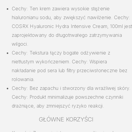
Cechy: Ten krem zawiera wysokie stężenie
hialuronianu sodu, aby zwiększyć nawilżenie. Cechy:
COSRX Hyaluronic Hydra Intensive Cream, 100ml jest
zaprojektowany do długotrwałego zatrzymywania
wilgoci.
Cechy: Tekstura łączy bogate odżywienie z
nietłustym wykończeniem. Cechy: Wspiera
nakładanie pod sera lub filtry przeciwsłoneczne bez
rolowania.
Cechy: Bez zapachu i stworzony dla wrażliwej skóry.
Cechy: Produkt minimalizuje powszechne czynniki
drażniące, aby zmniejszyć ryzyko reakcji.
GŁÓWNE KORZYŚCI