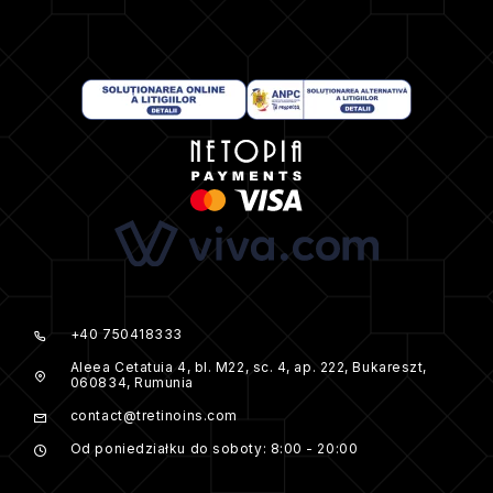
+40 750418333
Aleea Cetatuia 4, bl. M22, sc. 4, ap. 222, Bukareszt,
060834, Rumunia
contact@tretinoins.com
Od poniedziałku do soboty: 8:00 - 20:00