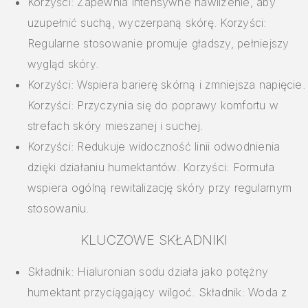
Korzyści: Zapewnia intensywne nawilżenie, aby
uzupełnić suchą, wyczerpaną skórę. Korzyści:
Regularne stosowanie promuje gładszy, pełniejszy
wygląd skóry.
Korzyści: Wspiera barierę skórną i zmniejsza napięcie.
Korzyści: Przyczynia się do poprawy komfortu w
strefach skóry mieszanej i suchej.
Korzyści: Redukuje widoczność linii odwodnienia
dzięki działaniu humektantów. Korzyści: Formuła
wspiera ogólną rewitalizację skóry przy regularnym
stosowaniu.
KLUCZOWE SKŁADNIKI
Składnik: Hialuronian sodu działa jako potężny
humektant przyciągający wilgoć. Składnik: Woda z