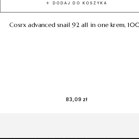
DODAJ DO KOSZYKA
cosrx advanced snail 92 all in one krem, 10
83,09
zł