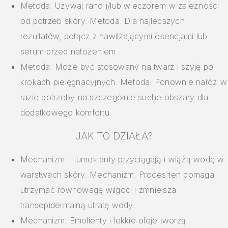
Metoda: Używaj rano i/lub wieczorem w zależności
od potrzeb skóry. Metoda: Dla najlepszych
rezultatów, połącz z nawilżającymi esencjami lub
serum przed nałożeniem.
Metoda: Może być stosowany na twarz i szyję po
krokach pielęgnacyjnych. Metoda: Ponownie nałóż w
razie potrzeby na szczególnie suche obszary dla
dodatkowego komfortu.
JAK TO DZIAŁA?
Mechanizm: Humektanty przyciągają i wiążą wodę w
warstwach skóry. Mechanizm: Proces ten pomaga
utrzymać równowagę wilgoci i zmniejsza
transepidermalną utratę wody.
Mechanizm: Emolienty i lekkie oleje tworzą