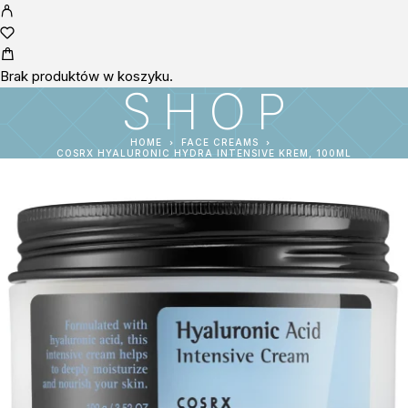
Brak produktów w koszyku.
SHOP
HOME
FACE CREAMS
COSRX HYALURONIC HYDRA INTENSIVE KREM, 100ML