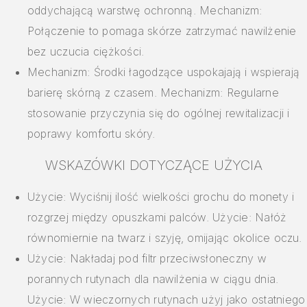
oddychającą warstwę ochronną. Mechanizm:
Połączenie to pomaga skórze zatrzymać nawilżenie
bez uczucia ciężkości.
Mechanizm: Środki łagodzące uspokajają i wspierają
barierę skórną z czasem. Mechanizm: Regularne
stosowanie przyczynia się do ogólnej rewitalizacji i
poprawy komfortu skóry.
WSKAZÓWKI DOTYCZĄCE UŻYCIA
Użycie: Wyciśnij ilość wielkości grochu do monety i
rozgrzej między opuszkami palców. Użycie: Nałóż
równomiernie na twarz i szyję, omijając okolice oczu.
Użycie: Nakładaj pod filtr przeciwsłoneczny w
porannych rutynach dla nawilżenia w ciągu dnia.
Użycie: W wieczornych rutynach użyj jako ostatniego