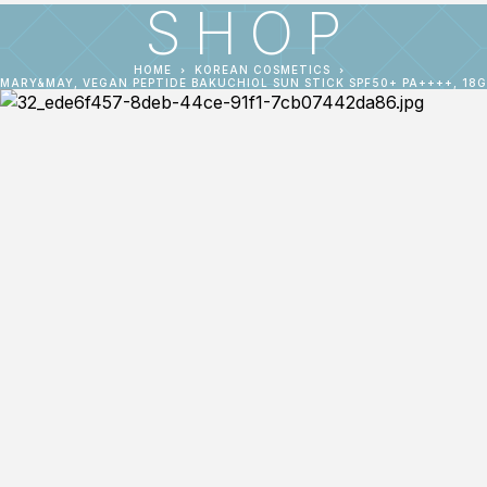
SHOP
HOME
KOREAN COSMETICS
MARY&MAY, VEGAN PEPTIDE BAKUCHIOL SUN STICK SPF50+ PA++++, 18G