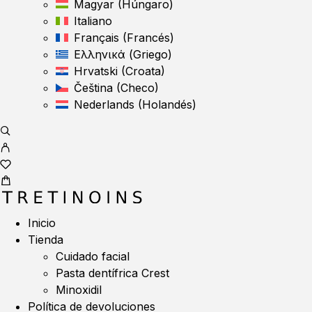
Magyar
(
Húngaro
)
Italiano
Français
(
Francés
)
Ελληνικά
(
Griego
)
Hrvatski
(
Croata
)
Čeština
(
Checo
)
Nederlands
(
Holandés
)
Inicio
Tienda
Cuidado facial
Pasta dentífrica Crest
Minoxidil
Política de devoluciones