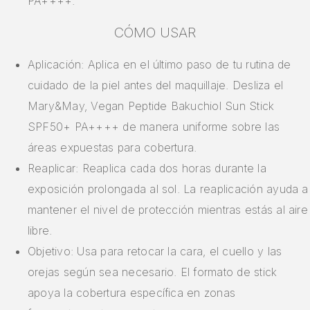
PA++++.
CÓMO USAR
Aplicación: Aplica en el último paso de tu rutina de
cuidado de la piel antes del maquillaje. Desliza el
Mary&May, Vegan Peptide Bakuchiol Sun Stick
SPF50+ PA++++ de manera uniforme sobre las
áreas expuestas para cobertura.
Reaplicar: Reaplica cada dos horas durante la
exposición prolongada al sol. La reaplicación ayuda a
mantener el nivel de protección mientras estás al aire
libre.
Objetivo: Usa para retocar la cara, el cuello y las
orejas según sea necesario. El formato de stick
apoya la cobertura específica en zonas