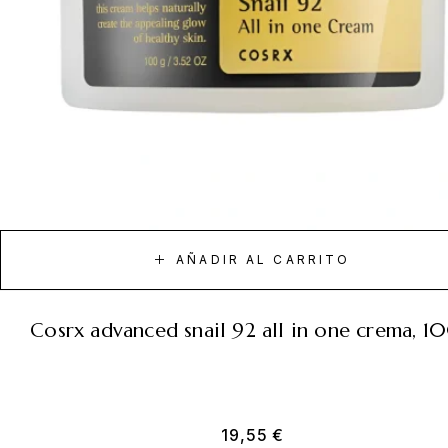
AÑADIR AL CARRITO
cosrx advanced snail 92 all in one crema, 1
19,55
€