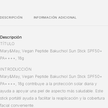
DESCRIPCIÓN
INFORMACIÓN ADICIONAL
Descripción
TÍTULO
Mary&May, Vegan Peptide Bakuchiol Sun Stick SPF50+
PA++++, 18g
INTRODUCCIÓN
Mary&May, Vegan Peptide Bakuchiol Sun Stick SPF50+
PA++++, 18g contribuye a la protección solar diaria y
ayuda a apoyar una piel de aspecto más saludable. Este
stick portátil ayuda a facilitar la reaplicación y la cobertura
facial conveniente.