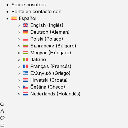
Sobre nosotros
Ponte en contacto con
Español
English
(
Inglés
)
Deutsch
(
Alemán
)
Polski
(
Polaco
)
Български
(
Búlgaro
)
Magyar
(
Húngaro
)
Italiano
Français
(
Francés
)
Ελληνικά
(
Griego
)
Hrvatski
(
Croata
)
Čeština
(
Checo
)
Nederlands
(
Holandés
)