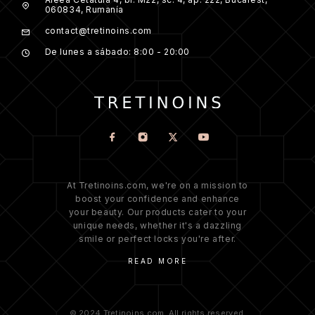
060834, Rumanía
contact@tretinoins.com
De lunes a sábado: 8:00 - 20:00
At Tretinoins.com, we're on a mission to
boost your confidence and enhance
your beauty. Our products cater to your
unique needs, whether it's a dazzling
smile or perfect locks you're after.
READ MORE
© 2024 Tretinoins.com. All rights reserved.