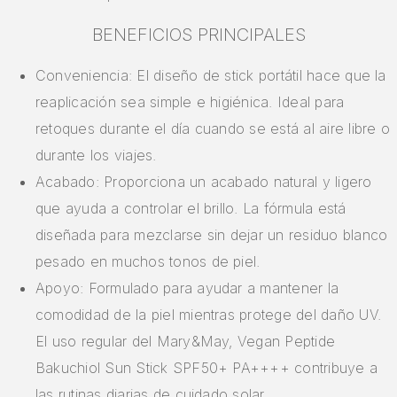
BENEFICIOS PRINCIPALES
Conveniencia: El diseño de stick portátil hace que la
reaplicación sea simple e higiénica. Ideal para
retoques durante el día cuando se está al aire libre o
durante los viajes.
Acabado: Proporciona un acabado natural y ligero
que ayuda a controlar el brillo. La fórmula está
diseñada para mezclarse sin dejar un residuo blanco
pesado en muchos tonos de piel.
Apoyo: Formulado para ayudar a mantener la
comodidad de la piel mientras protege del daño UV.
El uso regular del Mary&May, Vegan Peptide
Bakuchiol Sun Stick SPF50+ PA++++ contribuye a
las rutinas diarias de cuidado solar.