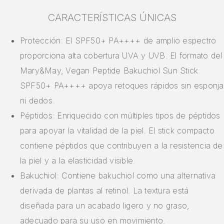
CARACTERÍSTICAS ÚNICAS
Protección: El SPF50+ PA++++ de amplio espectro
proporciona alta cobertura UVA y UVB. El formato del
Mary&May, Vegan Peptide Bakuchiol Sun Stick
SPF50+ PA++++ apoya retoques rápidos sin esponja
ni dedos.
Péptidos: Enriquecido con múltiples tipos de péptidos
para apoyar la vitalidad de la piel. El stick compacto
contiene péptidos que contribuyen a la resistencia de
la piel y a la elasticidad visible.
Bakuchiol: Contiene bakuchiol como una alternativa
derivada de plantas al retinol. La textura está
diseñada para un acabado ligero y no graso,
adecuado para su uso en movimiento.