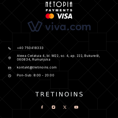
+40 750418333
Aleea Cetatuia 4, bl. M22, sc. 4, ap. 222, Bukurešt,
060834, Rumunjska
kontakt@tretinoins.com
Pon-Sub: 8:00 - 20:00