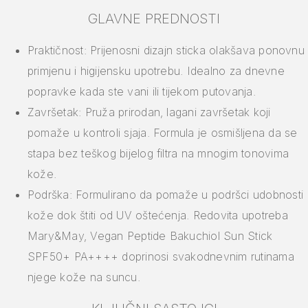
GLAVNE PREDNOSTI
Praktičnost: Prijenosni dizajn sticka olakšava ponovnu
primjenu i higijensku upotrebu. Idealno za dnevne
popravke kada ste vani ili tijekom putovanja.
Završetak: Pruža prirodan, lagani završetak koji
pomaže u kontroli sjaja. Formula je osmišljena da se
stapa bez teškog bijelog filtra na mnogim tonovima
kože.
Podrška: Formulirano da pomaže u podršci udobnosti
kože dok štiti od UV oštećenja. Redovita upotreba
Mary&May, Vegan Peptide Bakuchiol Sun Stick
SPF50+ PA++++ doprinosi svakodnevnim rutinama
njege kože na suncu.