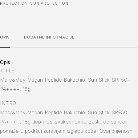
PROTECTION
,
SUN PROTECTION
OPIS
DODATNE INFORMACIJE
Opis
TITLE
Mary&May, Vegan Peptide Bakuchiol Sun Stick SPF50+
PA++++, 18g
INTRO
Mary&May, Vegan Peptide Bakuchiol Sun Stick SPF50+
PA++++, 18g doprinosi svakodnevnoj zaštiti od sunca i
pomaže u podršci zdravijem izgledu kože. Ovaj prijenosni