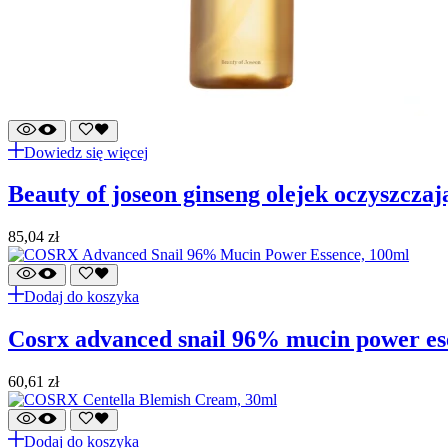
Dowiedz się więcej
beauty of joseon ginseng olejek oczyszcza
85,04
zł
Dodaj do koszyka
cosrx advanced snail 96% mucin power es
60,61
zł
Dodaj do koszyka