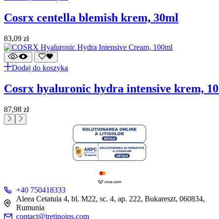
cosrx centella blemish krem, 30ml
83,09
zł
Dodaj do koszyka
cosrx hyaluronic hydra intensive krem, 1
87,98
zł
+40 750418333
Aleea Cetatuia 4, bl. M22, sc. 4, ap. 222, Bukareszt, 060834,
Rumunia
contact@tretinoins.com