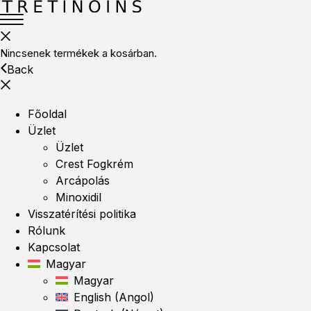
Nincsenek termékek a kosárban.
Back
Főoldal
Üzlet
Üzlet
Crest Fogkrém
Arcápolás
Minoxidil
Visszatérítési politika
Rólunk
Kapcsolat
Magyar
Magyar
English
(
Angol
)