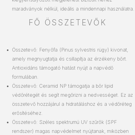
maradványok nélkül, ideális a mindennapi használatra.
FŐ ÖSSZETEVŐK
Összetevő: Fenyőfa (Pinus sylvestris rügy) kivonat,
amely megnyugtatja és csillapítja az érzékeny bőrt.
Antioxidáns támogató hatást nyújt a napvédő
formulában.
Összetevő: Ceramid NP támogatja a bőr lipid
védőrétegét és segít megőrizni a nedvességet. Ez az
összetevő hozzájárul a hidratáláshoz és a védőréteg
erősítéséhez.
Összetevő: Széles spektrumú UV szűrők (SPF
rendszer) magas napvédelmet nyújtanak, miközben