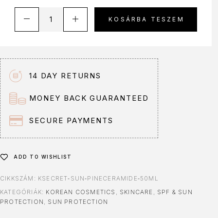
A
KOSÁRBA TESZEM
l
t
e
r
n
14 DAY RETURNS
a
t
MONEY BACK GUARANTEED
i
v
SECURE PAYMENTS
e
:
ADD TO WISHLIST
CIKKSZÁM:
KSECRET‑SUN‑PINECERAMIDE‑50ML
KATEGÓRIÁK:
KOREAN COSMETICS
,
SKINCARE
,
SPF & SUN
PROTECTION
,
SUN PROTECTION