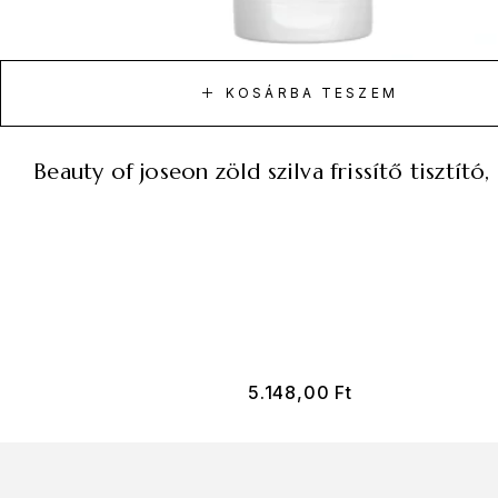
KOSÁRBA TESZEM
beauty of joseon zöld szilva frissítő tisztít
5.148,00
Ft