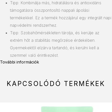
Tipp: Kombinálja más, hidratálásra és antioxidáns
támogatásra összpontosító nappali ápolási
termékekkel. Ez a termék hozzájárul egy integrált napi
napvédelmi rendszerhez.
Tipp: Szobahőmérsékleten tárolja, és kerülje az
extrém hőt a stabilitás megőrzése érdekében.
Gyermekektől elzárva tartandó, és kerülni kell a
szemmel való érintkezést.
További információk
KAPCSOLÓDÓ TERMÉKEK