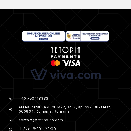
+40 750418333
Aleea Cetatuia 4, bl. M22, sc. 4, ap. 222, Bukarest,
060834, Romania, România
contact@tretinoins.com
H-Szo: 8:00 - 20:00