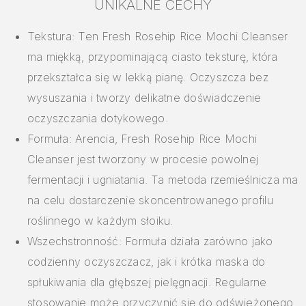
UNIKALNE CECHY
Tekstura: Ten Fresh Rosehip Rice Mochi Cleanser
ma miękką, przypominającą ciasto teksturę, która
przekształca się w lekką pianę. Oczyszcza bez
wysuszania i tworzy delikatne doświadczenie
oczyszczania dotykowego.
Formuła: Arencia, Fresh Rosehip Rice Mochi
Cleanser jest tworzony w procesie powolnej
fermentacji i ugniatania. Ta metoda rzemieślnicza ma
na celu dostarczenie skoncentrowanego profilu
roślinnego w każdym słoiku.
Wszechstronność: Formuła działa zarówno jako
codzienny oczyszczacz, jak i krótka maska do
spłukiwania dla głębszej pielęgnacji. Regularne
stosowanie może przyczynić się do odświeżonego,