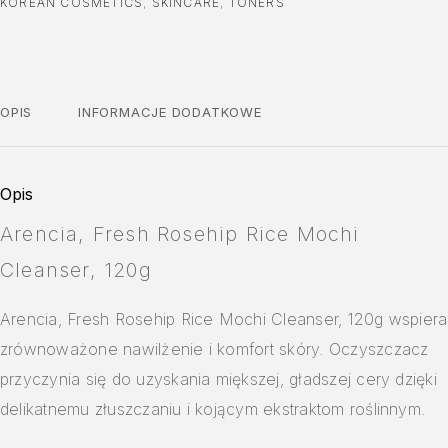
KOREAN COSMETICS
,
SKINCARE
,
TONERS
OPIS
INFORMACJE DODATKOWE
Opis
Arencia, Fresh Rosehip Rice Mochi
Cleanser, 120g
Arencia, Fresh Rosehip Rice Mochi Cleanser, 120g wspiera
zrównoważone nawilżenie i komfort skóry. Oczyszczacz
przyczynia się do uzyskania miększej, gładszej cery dzięki
delikatnemu złuszczaniu i kojącym ekstraktom roślinnym.