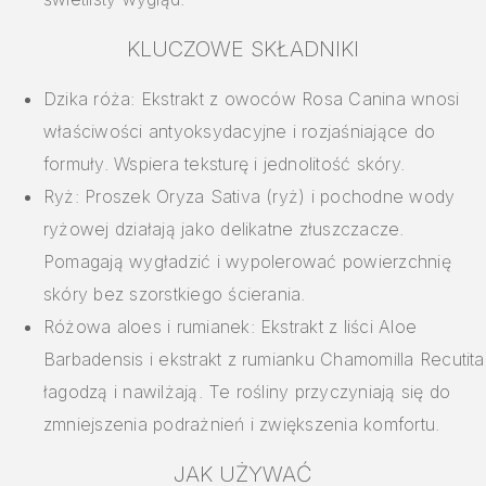
KLUCZOWE SKŁADNIKI
Dzika róża: Ekstrakt z owoców Rosa Canina wnosi
właściwości antyoksydacyjne i rozjaśniające do
formuły. Wspiera teksturę i jednolitość skóry.
Ryż: Proszek Oryza Sativa (ryż) i pochodne wody
ryżowej działają jako delikatne złuszczacze.
Pomagają wygładzić i wypolerować powierzchnię
skóry bez szorstkiego ścierania.
Różowa aloes i rumianek: Ekstrakt z liści Aloe
Barbadensis i ekstrakt z rumianku Chamomilla Recutita
łagodzą i nawilżają. Te rośliny przyczyniają się do
zmniejszenia podrażnień i zwiększenia komfortu.
JAK UŻYWAĆ