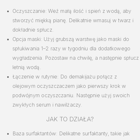
Oczyszczanie: Weź małą ilość i spień z wodą, aby
stworzyć miękką pianę. Delikatnie wmasuj w twarz i
dokładnie spłucz.
Opcja maski: Użyj grubszą warstwę jako maski do
spłukiwania 1–2 razy w tygodniu dla dodatkowego
wygładzenia. Pozostaw na chwilę, a następnie spłucz
letnią wodą.
Łączenie w rutynie: Do demakijażu połącz z
olejowym oczyszczaczem jako pierwszy krok w
podwójnym oczyszczaniu. Następnie użyj swoich
zwykłych serum i nawilżaczy.
JAK TO DZIAŁA?
Baza surfaktantów: Delikatne surfaktanty, takie jak