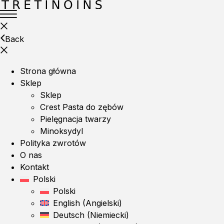
Back
Strona główna
Sklep
Sklep
Crest Pasta do zębów
Pielęgnacja twarzy
Minoksydyl
Polityka zwrotów
O nas
Kontakt
Polski
Polski
English
(
Angielski
)
Deutsch
(
Niemiecki
)