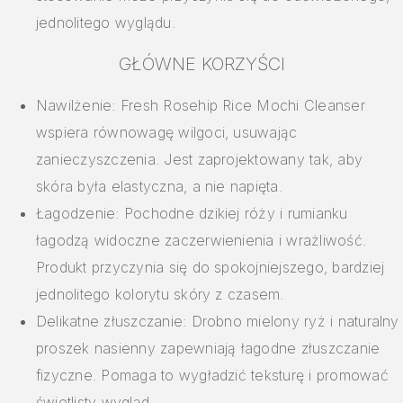
jednolitego wyglądu.
GŁÓWNE KORZYŚCI
Nawilżenie: Fresh Rosehip Rice Mochi Cleanser
wspiera równowagę wilgoci, usuwając
zanieczyszczenia. Jest zaprojektowany tak, aby
skóra była elastyczna, a nie napięta.
Łagodzenie: Pochodne dzikiej róży i rumianku
łagodzą widoczne zaczerwienienia i wrażliwość.
Produkt przyczynia się do spokojniejszego, bardziej
jednolitego kolorytu skóry z czasem.
Delikatne złuszczanie: Drobno mielony ryż i naturalny
proszek nasienny zapewniają łagodne złuszczanie
fizyczne. Pomaga to wygładzić teksturę i promować
świetlisty wygląd.