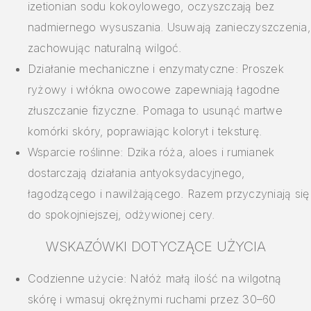
izetionian sodu kokoylowego, oczyszczają bez
nadmiernego wysuszania. Usuwają zanieczyszczenia,
zachowując naturalną wilgoć.
Działanie mechaniczne i enzymatyczne: Proszek
ryżowy i włókna owocowe zapewniają łagodne
złuszczanie fizyczne. Pomaga to usunąć martwe
komórki skóry, poprawiając koloryt i teksturę.
Wsparcie roślinne: Dzika róża, aloes i rumianek
dostarczają działania antyoksydacyjnego,
łagodzącego i nawilżającego. Razem przyczyniają się
do spokojniejszej, odżywionej cery.
WSKAZÓWKI DOTYCZĄCE UŻYCIA
Codzienne użycie: Nałóż małą ilość na wilgotną
skórę i wmasuj okrężnymi ruchami przez 30–60