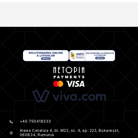
+40 750418333
Aleea Cetatuia 4, bl. M22, sc. 4, ap. 222, Bukareszt,
060834, Rumunia