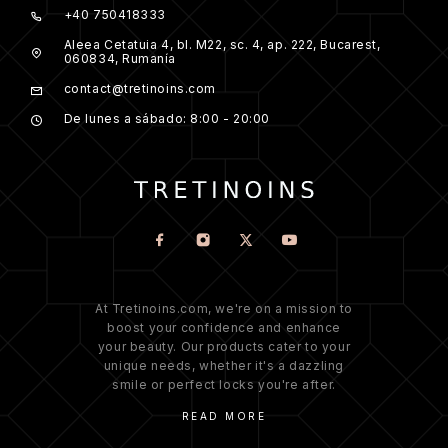
+40 750418333
Aleea Cetatuia 4, bl. M22, sc. 4, ap. 222, Bucarest,
060834, Rumanía
contact@tretinoins.com
De lunes a sábado: 8:00 - 20:00
At Tretinoins.com, we're on a mission to
boost your confidence and enhance
your beauty. Our products cater to your
unique needs, whether it's a dazzling
smile or perfect locks you're after.
READ MORE