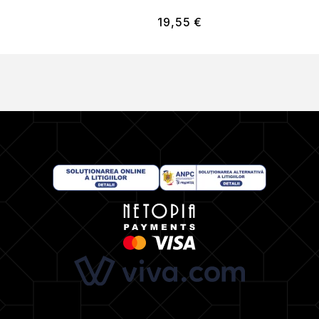
19,55
€