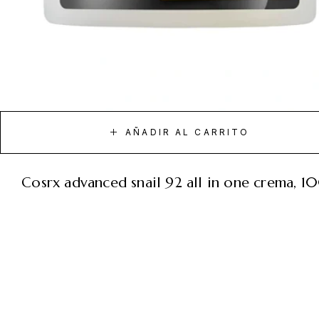
AÑADIR AL CARRITO
cosrx advanced snail 92 all in one crema, 1