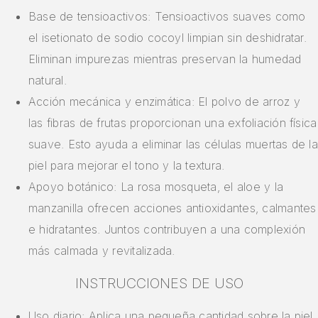
Base de tensioactivos: Tensioactivos suaves como
el isetionato de sodio cocoyl limpian sin deshidratar.
Eliminan impurezas mientras preservan la humedad
natural.
Acción mecánica y enzimática: El polvo de arroz y
las fibras de frutas proporcionan una exfoliación física
suave. Esto ayuda a eliminar las células muertas de la
piel para mejorar el tono y la textura.
Apoyo botánico: La rosa mosqueta, el aloe y la
manzanilla ofrecen acciones antioxidantes, calmantes
e hidratantes. Juntos contribuyen a una complexión
más calmada y revitalizada.
INSTRUCCIONES DE USO
Uso diario: Aplica una pequeña cantidad sobre la piel