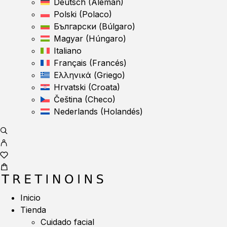
Deutsch
(
Alemán
)
Polski
(
Polaco
)
Български
(
Búlgaro
)
Magyar
(
Húngaro
)
Italiano
Français
(
Francés
)
Ελληνικά
(
Griego
)
Hrvatski
(
Croata
)
Čeština
(
Checo
)
Nederlands
(
Holandés
)
Inicio
Tienda
Cuidado facial