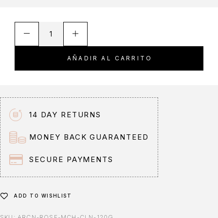
A
l
t
AÑADIR AL CARRITO
e
r
n
a
t
14 DAY RETURNS
i
v
MONEY BACK GUARANTEED
e
:
SECURE PAYMENTS
ADD TO WISHLIST
SKU:
ARCN-ROSE-MCH-CLN-120G