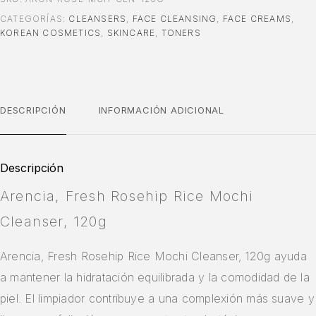
CATEGORÍAS:
CLEANSERS
,
FACE CLEANSING
,
FACE CREAMS
,
KOREAN COSMETICS
,
SKINCARE
,
TONERS
DESCRIPCIÓN
INFORMACIÓN ADICIONAL
Descripción
Arencia, Fresh Rosehip Rice Mochi
Cleanser, 120g
Arencia, Fresh Rosehip Rice Mochi Cleanser, 120g ayuda
a mantener la hidratación equilibrada y la comodidad de la
piel. El limpiador contribuye a una complexión más suave y