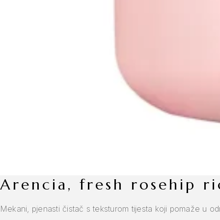
arencia, fresh rosehip 
Mekani, pjenasti čistač s teksturom tijesta koji pomaže u održ