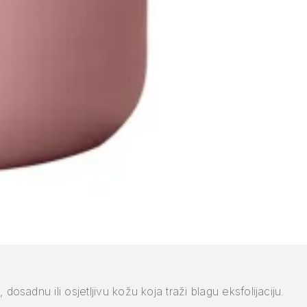
osadnu ili osjetljivu kožu koja traži blagu eksfolijaciju.