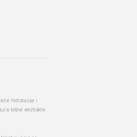
že hidratacije i
juće biljne ekstrakte.