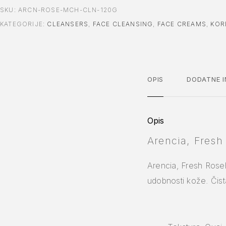
SKU:
ARCN-ROSE-MCH-CLN-120G
KATEGORIJE:
CLEANSERS
,
FACE CLEANSING
,
FACE CREAMS
,
KOR
OPIS
DODATNE I
Opis
Arencia, Fresh
Arencia, Fresh Rose
udobnosti kože. Čista