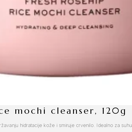
rice mochi cleanser, 120g
avanju hidratacije kože i smiruje crvenilo. Idealno za suhu, d