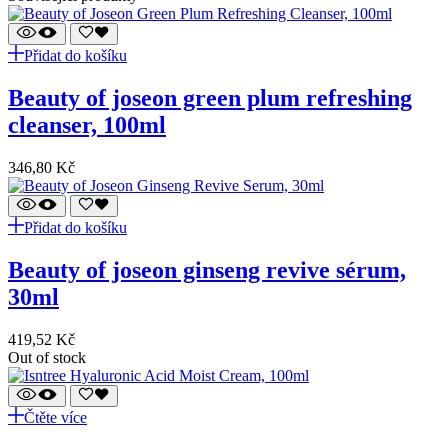
Přidat do košíku
beauty of joseon green plum refreshing
cleanser, 100ml
346,80
Kč
Přidat do košíku
beauty of joseon ginseng revive sérum,
30ml
419,52
Kč
Out of stock
Čtěte více