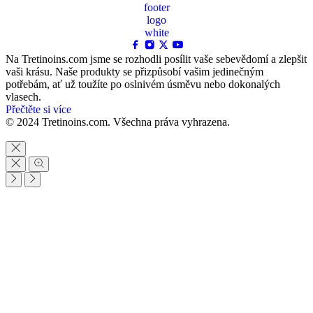
Na Tretinoins.com jsme se rozhodli posílit vaše sebevědomí a zlepšit
vaši krásu. Naše produkty se přizpůsobí vašim jedinečným
potřebám, ať už toužíte po oslnivém úsměvu nebo dokonalých
vlasech.
Přečtěte si více
© 2024 Tretinoins.com. Všechna práva vyhrazena.