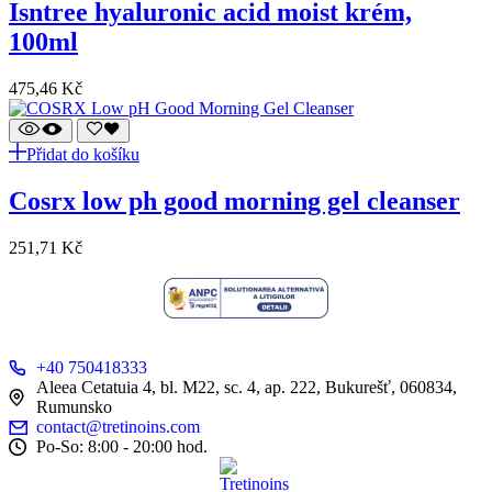
isntree hyaluronic acid moist krém,
100ml
475,46
Kč
Přidat do košíku
cosrx low ph good morning gel cleanser
251,71
Kč
+40 750418333
Aleea Cetatuia 4, bl. M22, sc. 4, ap. 222, Bukurešť, 060834,
Rumunsko
contact@tretinoins.com
Po-So: 8:00 - 20:00 hod.