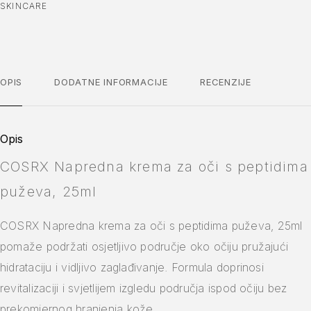
SKINCARE
OPIS
DODATNE INFORMACIJE
RECENZIJE
Opis
COSRX Napredna krema za oči s peptidima
puževa, 25ml
COSRX Napredna krema za oči s peptidima puževa, 25ml
pomaže podržati osjetljivo područje oko očiju pružajući
hidrataciju i vidljivo zaglađivanje. Formula doprinosi
revitalizaciji i svjetlijem izgledu područja ispod očiju bez
prekomjernog hranjenja kože.