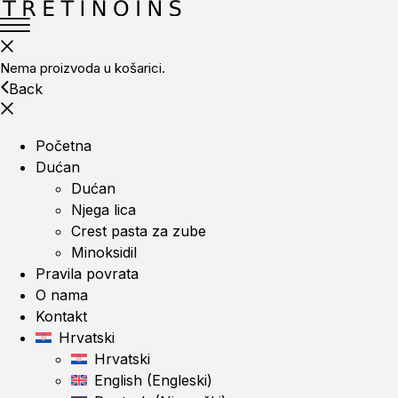
Nema proizvoda u košarici.
Back
Početna
Dućan
Dućan
Njega lica
Crest pasta za zube
Minoksidil
Pravila povrata
O nama
Kontakt
Hrvatski
Hrvatski
English
(
Engleski
)