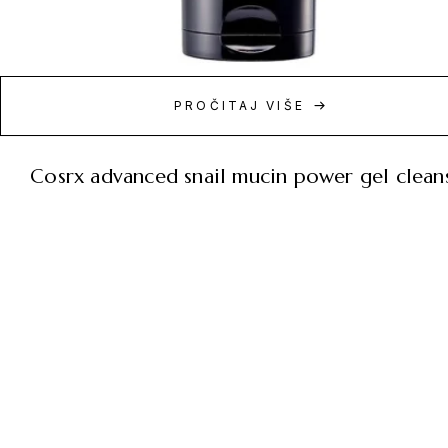
PROČITAJ VIŠE
cosrx advanced snail mucin power gel clean