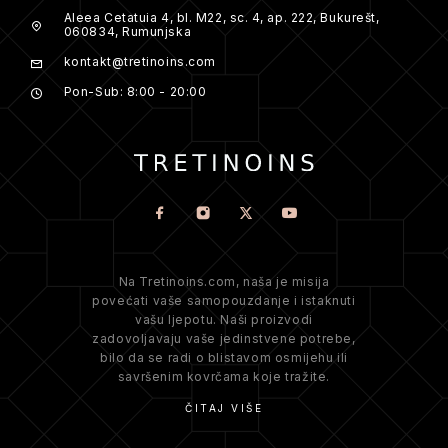
Aleea Cetatuia 4, bl. M22, sc. 4, ap. 222, Bukurešt,
060834, Rumunjska
kontakt@tretinoins.com
Pon-Sub: 8:00 - 20:00
Na Tretinoins.com, naša je misija
povećati vaše samopouzdanje i istaknuti
vašu ljepotu. Naši proizvodi
zadovoljavaju vaše jedinstvene potrebe,
bilo da se radi o blistavom osmijehu ili
savršenim kovrčama koje tražite.
ČITAJ VIŠE