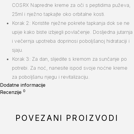
COSRX Napredne kreme za oči s peptidima puževa,
25ml i nježno tapkajte oko orbitalne kosti.
Korak 2: Koristite nježne pokrete tapkanja dok se ne
upije kako biste izbjegli povlačenje. Dosljedna jutarnja
i večernja upotreba doprinosi poboljšanoj hidrataciji i
sjaju.
Korak 3: Za dan, slijedite s kremom za sunčanje po
potrebi. Za noć, nanesite ispod svoje noćne kreme
za poboljšanu njegu i revitalizaciju.
Dodatne informacije
0
Recenzije
POVEZANI PROIZVODI