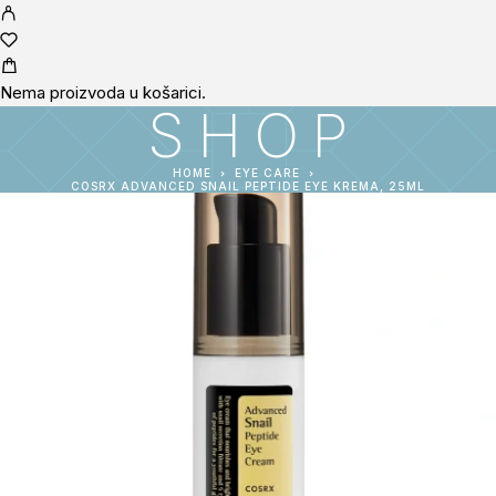
Nema proizvoda u košarici.
SHOP
HOME
EYE CARE
COSRX ADVANCED SNAIL PEPTIDE EYE KREMA, 25ML