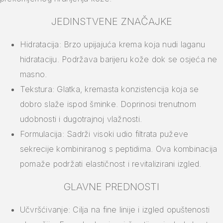
JEDINSTVENE ZNAČAJKE
Hidratacija: Brzo upijajuća krema koja nudi laganu
hidrataciju. Podržava barijeru kože dok se osjeća ne
masno.
Tekstura: Glatka, kremasta konzistencija koja se
dobro slaže ispod šminke. Doprinosi trenutnom
udobnosti i dugotrajnoj vlažnosti.
Formulacija: Sadrži visoki udio filtrata puževe
sekrecije kombiniranog s peptidima. Ova kombinacija
pomaže podržati elastičnost i revitalizirani izgled.
GLAVNE PREDNOSTI
Učvršćivanje: Cilja na fine linije i izgled opuštenosti