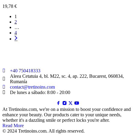
19,78
€
1
2
…
4
+40 750418333
Aleea Cetatuia 4, bl. M22, sc. 4, ap. 222, Bucarest, 060834,
Rumanía
contact@tretinoins.com
De lunes a sábado: 8:00 - 20:00
At Tretinoins.com, we're on a mission to boost your confidence and
enhance your beauty. Our products cater to your unique needs,
whether it's a dazzling smile or perfect locks you're after.
Read More
© 2024 Tretinoins.com. All rights reserved.