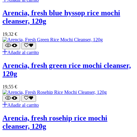
arencia, fresh blue hyssop rice mochi
cleanser, 120g
19,32
€
Añadir al carrito
arencia, fresh green rice mochi cleanser,
120g
19,55
€
Añadir al carrito
arencia, fresh rosehip rice mochi
cleanser, 120g