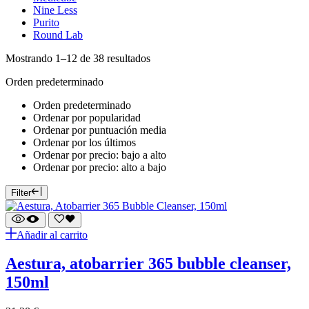
Nine Less
Purito
Round Lab
Mostrando 1–12 de 38 resultados
Orden predeterminado
Orden predeterminado
Ordenar por popularidad
Ordenar por puntuación media
Ordenar por los últimos
Ordenar por precio: bajo a alto
Ordenar por precio: alto a bajo
Filter
Añadir al carrito
aestura, atobarrier 365 bubble cleanser,
150ml