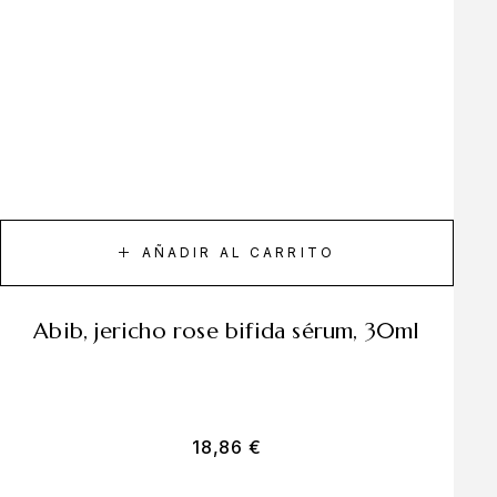
AÑADIR AL CARRITO
abib, jericho rose bifida sérum, 30ml
18,86
€