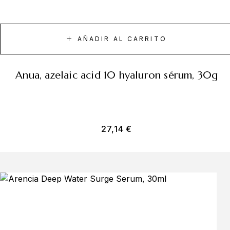
AÑADIR AL CARRITO
anua, azelaic acid 10 hyaluron sérum, 30g
27,14
€