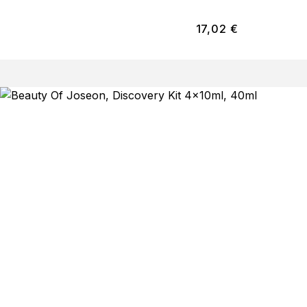
17,02
€