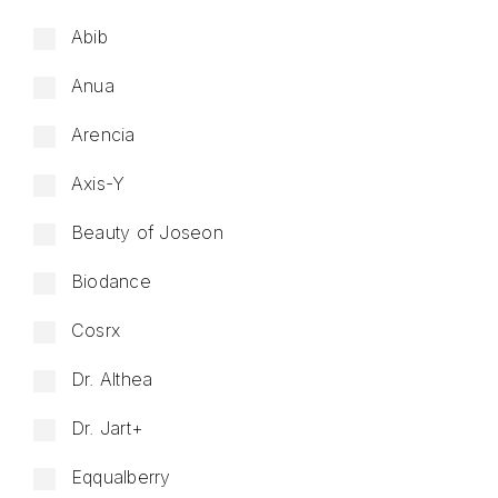
Abib
Anua
Arencia
Axis-Y
Beauty of Joseon
Biodance
Cosrx
Dr. Althea
Dr. Jart+
Eqqualberry