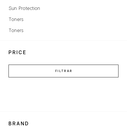
Sun Protection
Toners
Toners
PRICE
FILTRAR
BRAND