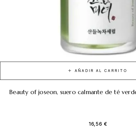
AÑADIR AL CARRITO
beauty of joseon, suero calmante de té ver
16,56
€