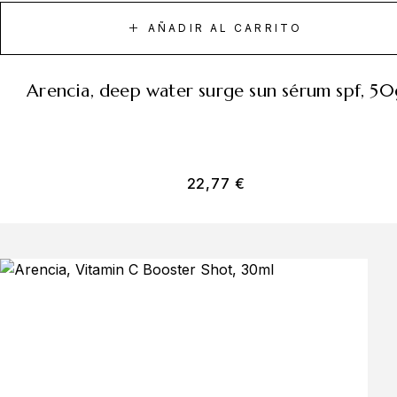
AÑADIR AL CARRITO
arencia, deep water surge sun sérum spf, 50
22,77
€