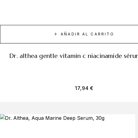
AÑADIR AL CARRITO
dr. althea gentle vitamin c niacinamide sér
17,94
€