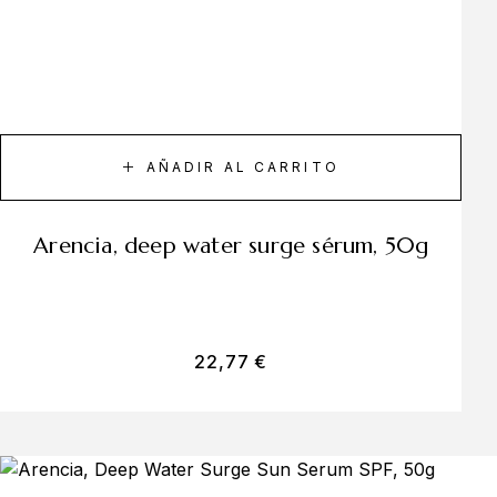
AÑADIR AL CARRITO
arencia, deep water surge sérum, 50g
22,77
€