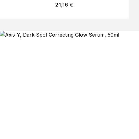
21,16
€