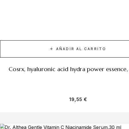
AÑADIR AL CARRITO
cosrx, hyaluronic acid hydra power essence
19,55
€