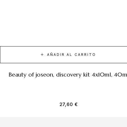
AÑADIR AL CARRITO
beauty of joseon, discovery kit 4x10ml, 40m
27,60
€