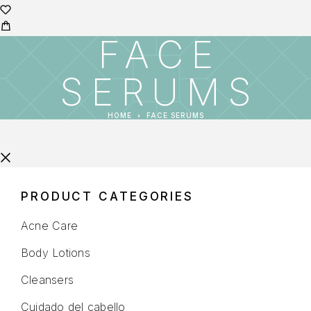
FACE
SERUMS
HOME
FACE SERUMS
PRODUCT CATEGORIES
Acne Care
Body Lotions
Cleansers
Cuidado del cabello