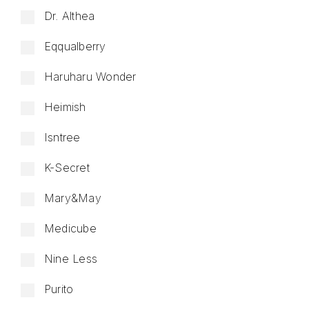
Dr. Althea
Eqqualberry
Haruharu Wonder
Heimish
Isntree
K-Secret
Mary&May
Medicube
Nine Less
Purito