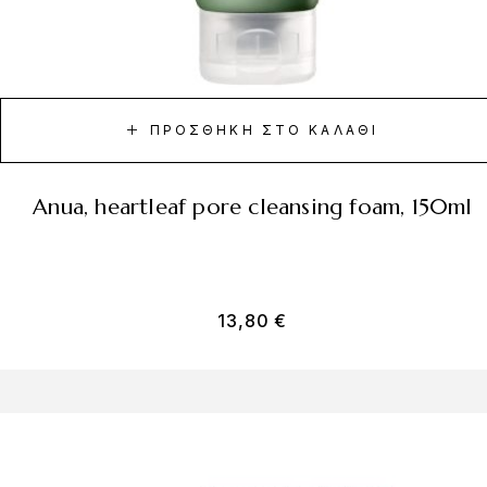
ΠΡΟΣΘΉΚΗ ΣΤΟ ΚΑΛΆΘΙ
anua, heartleaf pore cleansing foam, 150ml
13,80
€