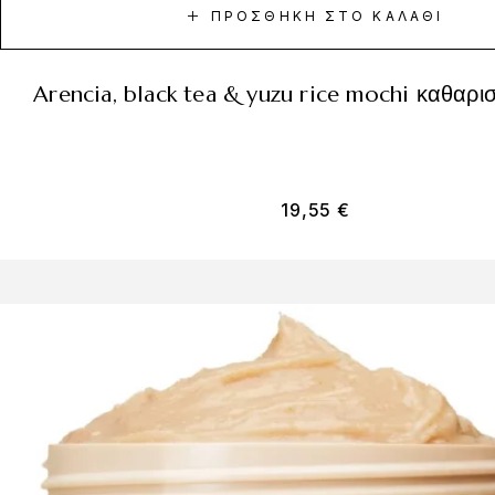
ΠΡΟΣΘΉΚΗ ΣΤΟ ΚΑΛΆΘΙ
arencia, black tea & yuzu rice mochi καθαρι
19,55
€