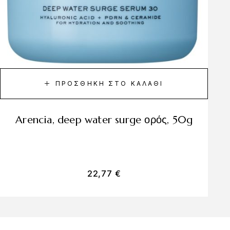
ΠΡΟΣΘΉΚΗ ΣΤΟ ΚΑΛΆΘΙ
arencia, deep water surge ορός, 50g
22,77
€