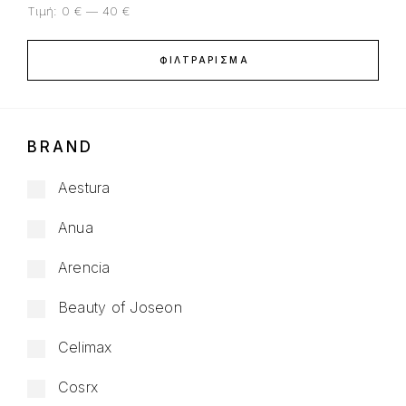
Τιμή:
0 €
—
40 €
ΦΙΛΤΡΆΡΙΣΜΑ
BRAND
Aestura
Anua
Arencia
Beauty of Joseon
Celimax
Cosrx