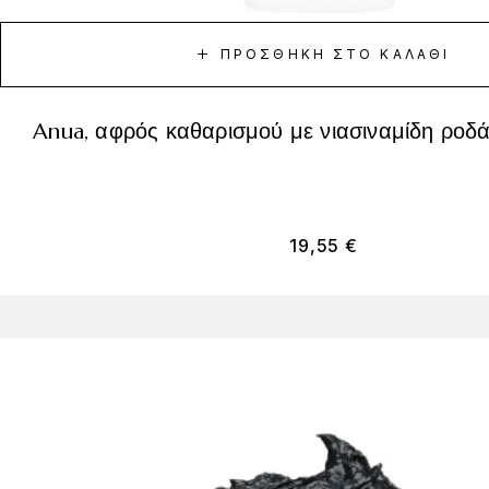
ΠΡΟΣΘΉΚΗ ΣΤΟ ΚΑΛΆΘΙ
anua, αφρός καθαρισμού με νιασιναμίδη ροδά
19,55
€