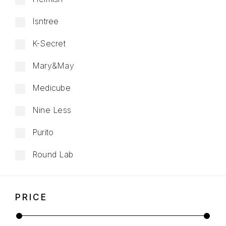
Isntree
K-Secret
Mary&May
Medicube
Nine Less
Purito
Round Lab
PRICE