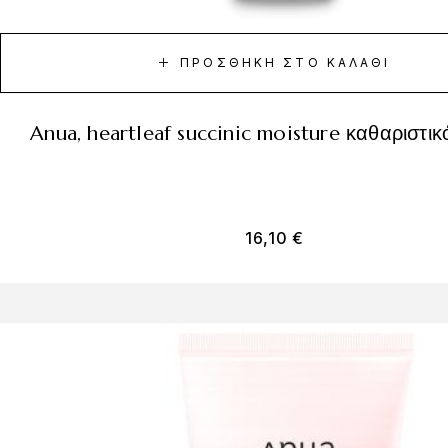
ΠΡΟΣΘΉΚΗ ΣΤΟ ΚΑΛΆΘΙ
anua, heartleaf succinic moisture καθαριστικ
16,10
€