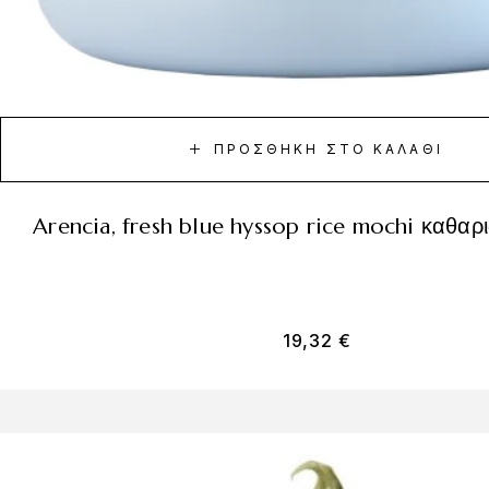
ΠΡΟΣΘΉΚΗ ΣΤΟ ΚΑΛΆΘΙ
arencia, fresh blue hyssop rice mochi καθαρ
19,32
€