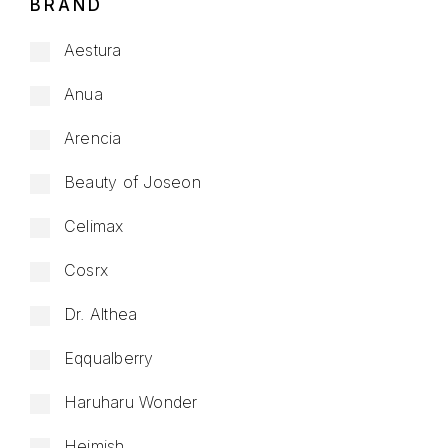
BRAND
Aestura
Anua
Arencia
Beauty of Joseon
Celimax
Cosrx
Dr. Althea
Eqqualberry
Haruharu Wonder
Heimish