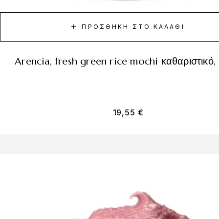
ΠΡΟΣΘΉΚΗ ΣΤΟ ΚΑΛΆΘΙ
arencia, fresh green rice mochi καθαριστικό
19,55
€