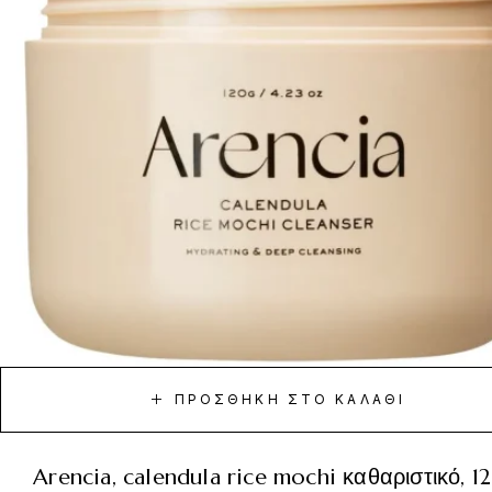
ΠΡΟΣΘΉΚΗ ΣΤΟ ΚΑΛΆΘΙ
arencia, calendula rice mochi καθαριστικό, 