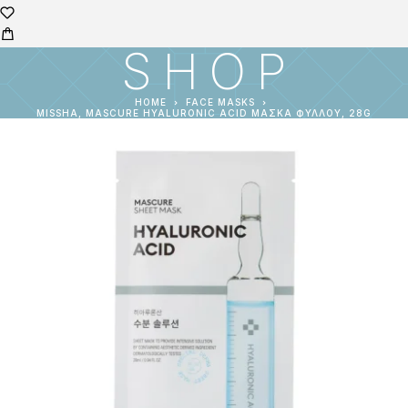
SHOP
HOME
FACE MASKS
MISSHA, MASCURE HYALURONIC ACID ΜΆΣΚΑ ΦΎΛΛΟΥ, 28G