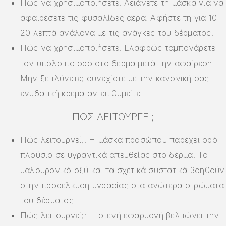
Πώς να χρησιμοποιήσετε: Λειάνετε τη μάσκα για να
αφαιρέσετε τις φυσαλίδες αέρα. Αφήστε τη για 10–
20 λεπτά ανάλογα με τις ανάγκες του δέρματος.
Πώς να χρησιμοποιήσετε: Ελαφρώς ταμπονάρετε
τον υπόλοιπο ορό στο δέρμα μετά την αφαίρεση.
Μην ξεπλύνετε; συνεχίστε με την κανονική σας
ενυδατική κρέμα αν επιθυμείτε.
ΠΏΣ ΛΕΙΤΟΥΡΓΕΊ;
Πώς λειτουργεί;: Η μάσκα προσώπου παρέχει ορό
πλούσιο σε υγραντικά απευθείας στο δέρμα. Το
υαλουρονικό οξύ και τα σχετικά συστατικά βοηθούν
στην προσέλκυση υγρασίας στα ανώτερα στρώματα
του δέρματος.
Πώς λειτουργεί;: Η στενή εφαρμογή βελτιώνει την