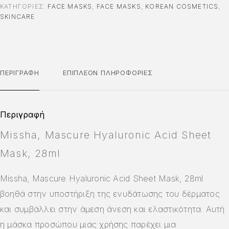
ΚΑΤΗΓΟΡΊΕΣ:
FACE MASKS
,
FACE MASKS
,
KOREAN COSMETICS
,
SKINCARE
ΠΕΡΙΓΡΑΦΉ
ΕΠΙΠΛΈΟΝ ΠΛΗΡΟΦΟΡΊΕΣ
Περιγραφή
Missha, Mascure Hyaluronic Acid Sheet
Mask, 28ml
Missha, Mascure Hyaluronic Acid Sheet Mask, 28ml
βοηθά στην υποστήριξη της ενυδάτωσης του δέρματος
και συμβάλλει στην άμεση άνεση και ελαστικότητα. Αυτή
η μάσκα προσώπου μιας χρήσης παρέχει μια