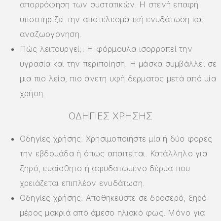
απορρόφηση των συστατικών. Η στενή επαφή
υποστηρίζει την αποτελεσματική ενυδάτωση και
αναζωογόνηση.
Πώς λειτουργεί;: Η φόρμουλα ισορροπεί την
υγρασία και την περιποίηση. Η μάσκα συμβάλλει σε
μια πιο λεία, πιο άνετη υφή δέρματος μετά από μία
χρήση.
ΟΔΗΓΊΕΣ ΧΡΉΣΗΣ
Οδηγίες χρήσης: Χρησιμοποιήστε μία ή δύο φορές
την εβδομάδα ή όπως απαιτείται. Κατάλληλο για
ξηρό, ευαίσθητο ή αφυδατωμένο δέρμα που
χρειάζεται επιπλέον ενυδάτωση.
Οδηγίες χρήσης: Αποθηκεύστε σε δροσερό, ξηρό
μέρος μακριά από άμεσο ηλιακό φως. Μόνο για