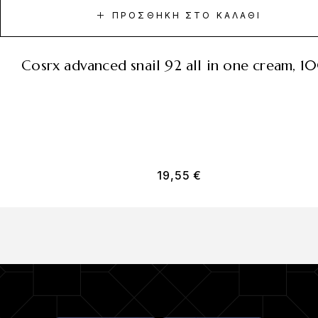
ΠΡΟΣΘΉΚΗ ΣΤΟ ΚΑΛΆΘΙ
cosrx advanced snail 92 all in one cream, 1
19,55
€