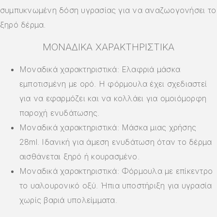
συμπυκνωμένη δόση υγρασίας για να αναζωογονήσει το
ξηρό δέρμα.
ΜΟΝΑΔΙΚΆ ΧΑΡΑΚΤΗΡΙΣΤΙΚΆ
Μοναδικά χαρακτηριστικά: Ελαφριά μάσκα
εμποτισμένη με ορό. Η φόρμουλα έχει σχεδιαστεί
για να εφαρμόζει και να κολλάει για ομοιόμορφη
παροχή ενυδάτωσης.
Μοναδικά χαρακτηριστικά: Μάσκα μιας χρήσης
28ml. Ιδανική για άμεση ενυδάτωση όταν το δέρμα
αισθάνεται ξηρό ή κουρασμένο.
Μοναδικά χαρακτηριστικά: Φόρμουλα με επίκεντρο
το υαλουρονικό οξύ. Ήπια υποστήριξη για υγρασία
χωρίς βαριά υπολείμματα.