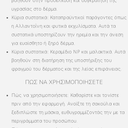
βοηθούν στην προσέλκυση και συγκράτηση της
υγρασίας στο δέρμα.
Κύρια συστατικά: Καταπραϋντικοί παράγοντες όπως
η Αλλαντοΐνη και φυτικά εκχυλίσματα. Αυτά τα
συστατικά υποστηρίζουν την ηρεμία και την άνεση
για ευαίσθητο ή ξηρό δέρμα.
Κύρια συστατικά: Κεραμίδιο NP και μαλακτικά. Αυτά
βοηθούν στη διατήρηση της υποστήριξης του
φραγμού του δέρματος και της λείας επιφάνειας.
ΠΏΣ ΝΑ ΧΡΗΣΙΜΟΠΟΙΉΣΕΤΕ
Πώς να χρησιμοποιήσετε: Καθαρίστε και τονίστε
πριν από την εφαρμογή. Ανοίξτε τη σακούλα και
ξεδιπλώστε τη μάσκα, ευθυγραμμίζοντάς την με τα
περιγράμματα του προσώπου.