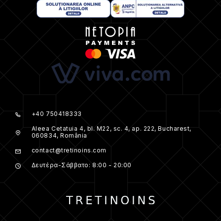
+40 750418333
Aleea Cetatuia 4, bl. M22, sc. 4, ap. 222, Bucharest,
060834, România
contact@tretinoins.com
Δευτέρα-Σάββατο: 8:00 - 20:00