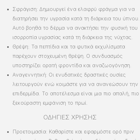
Σφράγιση: Δημιουργεί ένα ελαφρύ φράγμα για να
διατηρήσει την υγρασία κατά τη διάρκεια του ύπνου.
Αυτό βοηθά το δέρμα να ανακτήσει την φυσική του
ισορροπία υγρασίας κατά τη διάρκεια της νύχτας.
Θρέψη: Τα πεπτίδια και τα φυτικά εκχυλίσματα
παρέχουν στοχευμένη θρέψη. Ο συνδυασμός
υποστηρίζει ορατή φροντίδα και αναζωογόνηση.
Αναγεννητική: Οι ενυδατικές δραστικές ουσίες
λειτουργούν ενώ κοιμάστε για να ανανεώσουν την
επιδερμίδα. Το αποτέλεσμα είναι μια πιο απαλή, πιο
ξεκούραστη εμφάνιση το πρωί.
ΟΔΗΓΊΕΣ ΧΡΉΣΗΣ
Προετοιμασία: Καθαρίστε και εφαρμόστε ορό πριν