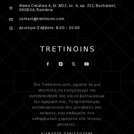
Aleea Cetatuia 4, bl. M22, sc. 4, ap. 222, Bucharest,
060834, România
contact@tretinoins.com
Δευτέρα-Σάββατο: 8:00 - 20:00
Στο Tretinoins.com, είμαστε σε μια
αποστολή να ενισχύσουμε την
αυτοπεποίθησή σας και να βελτιώσουμε
την ομορφιά σας. Τα προϊόντα μας
ανταποκρίνονται στις μοναδικές σας
ανάγκες, είτε επιθυμείτε ένα
εκθαμβωτικό χαμόγελο είτε τέλειες
μπούκλες.
ΔΙΑΒΆΣΤΕ ΠΕΡΙΣΣΌΤΕΡΑ