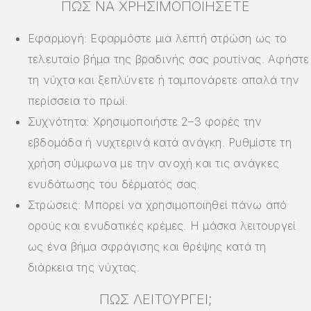
ΠΏΣ ΝΑ ΧΡΗΣΙΜΟΠΟΙΉΣΕΤΕ
Εφαρμογή: Εφαρμόστε μια λεπτή στρώση ως το
τελευταίο βήμα της βραδινής σας ρουτίνας. Αφήστε
τη νύχτα και ξεπλύνετε ή ταμπονάρετε απαλά την
περίσσεια το πρωί.
Συχνότητα: Χρησιμοποιήστε 2–3 φορές την
εβδομάδα ή νυχτερινά κατά ανάγκη. Ρυθμίστε τη
χρήση σύμφωνα με την ανοχή και τις ανάγκες
ενυδάτωσης του δέρματός σας.
Στρώσεις: Μπορεί να χρησιμοποιηθεί πάνω από
ορούς και ενυδατικές κρέμες. Η μάσκα λειτουργεί
ως ένα βήμα σφράγισης και θρέψης κατά τη
διάρκεια της νύχτας.
ΠΏΣ ΛΕΙΤΟΥΡΓΕΊ;