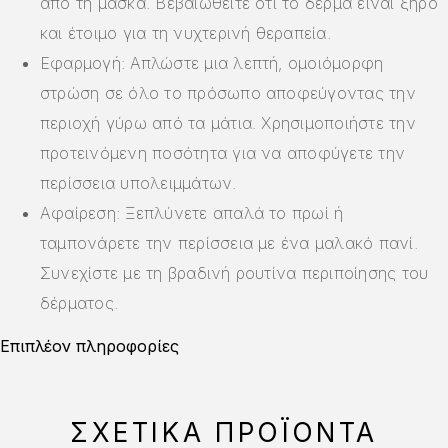
από τη μάσκα. Βεβαιωθείτε ότι το δέρμα είναι ξηρό
και έτοιμο για τη νυχτερινή θεραπεία.
Εφαρμογή: Απλώστε μια λεπτή, ομοιόμορφη
στρώση σε όλο το πρόσωπο αποφεύγοντας την
περιοχή γύρω από τα μάτια. Χρησιμοποιήστε την
προτεινόμενη ποσότητα για να αποφύγετε την
περίσσεια υπολειμμάτων.
Αφαίρεση: Ξεπλύνετε απαλά το πρωί ή
ταμπονάρετε την περίσσεια με ένα μαλακό πανί.
Συνεχίστε με τη βραδινή ρουτίνα περιποίησης του
δέρματος.
Επιπλέον πληροφορίες
ΣΧΕΤΙΚΆ ΠΡΟΪΌΝΤΑ