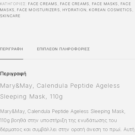
ΚΑΤΗΓΟΡΊΕΣ:
FACE CREAMS
,
FACE CREAMS
,
FACE MASKS
,
FACE
MASKS
,
FACE MOISTURIZERS
,
HYDRATION
,
KOREAN COSMETICS
,
SKINCARE
ΠΕΡΙΓΡΑΦΉ
ΕΠΙΠΛΈΟΝ ΠΛΗΡΟΦΟΡΊΕΣ
Περιγραφή
Mary&May, Calendula Peptide Ageless
Sleeping Mask, 110g
Mary&May, Calendula Peptide Ageless Sleeping Mask,
110g βοηθά στην υποστήριξη της ενυδάτωσης του
δέρματος και συμβάλλει στην ορατή άνεση το πρωί. Αυτή