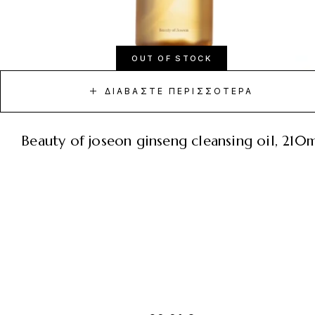
OUT OF STOCK
ΔΙΑΒΆΣΤΕ ΠΕΡΙΣΣΌΤΕΡΑ
beauty of joseon ginseng cleansing oil, 210