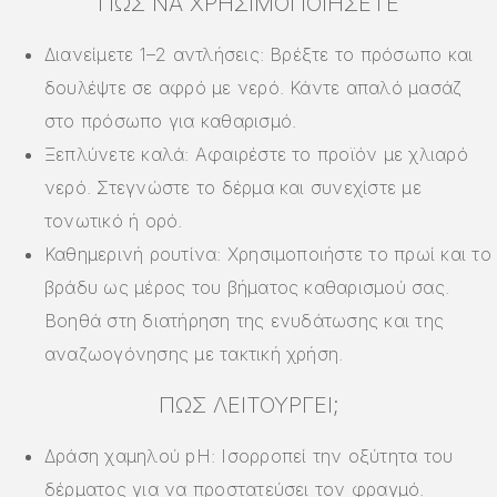
ΠΏΣ ΝΑ ΧΡΗΣΙΜΟΠΟΙΉΣΕΤΕ
Διανείμετε 1–2 αντλήσεις: Βρέξτε το πρόσωπο και
δουλέψτε σε αφρό με νερό. Κάντε απαλό μασάζ
στο πρόσωπο για καθαρισμό.
Ξεπλύνετε καλά: Αφαιρέστε το προϊόν με χλιαρό
νερό. Στεγνώστε το δέρμα και συνεχίστε με
τονωτικό ή ορό.
Καθημερινή ρουτίνα: Χρησιμοποιήστε το πρωί και το
βράδυ ως μέρος του βήματος καθαρισμού σας.
Βοηθά στη διατήρηση της ενυδάτωσης και της
αναζωογόνησης με τακτική χρήση.
ΠΏΣ ΛΕΙΤΟΥΡΓΕΊ;
Δράση χαμηλού pH: Ισορροπεί την οξύτητα του
δέρματος για να προστατεύσει τον φραγμό.