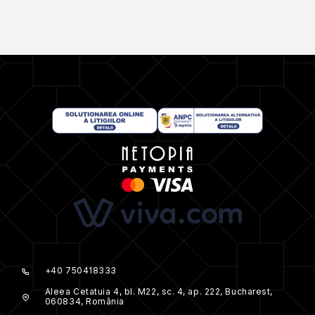
+40 750418333
Aleea Cetatuia 4, bl. M22, sc. 4, ap. 222, Bucharest,
060834, România