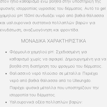
στον ήπιο καθαρισμό ενώ βοηθά στην υποστήριξη της
φυσικής ισορροπίας υγρασίας του δέρματος. Αυτό το gel
χαμηλού pH 150ml συνδυάζει νερό από βαθιά θάλασσα
και υαλουρονικά συστατικά πολλαπλών βαρών για
ενυδάτωση, αναζωογόνηση και φροντίδα.
ΜΟΝΑΔΙΚΆ ΧΑΡΑΚΤΗΡΙΣΤΙΚΆ
Φόρμουλα χαμηλού pH: Σχεδιασμένη για
καθαρισμό χωρίς να αφαιρεί. Δημιουργημένη για να
βοηθά στη διατήρηση του φραγμού του δέρματος.
Θαλασσινό νερό πλούσιο σε μέταλλα: Περιέχει
νερό από βαθιά θάλασσα από το Ulleungdo.
Παρέχει φυσικά μέταλλα που υποστηρίζουν την
ισορροπία του δέρματος.
Υαλουρονικά οξέα πολλαπλών βαρών: