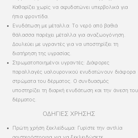
Καθαρίζει χωρίς να αφυδατώνει υπερβολικά για
ήπια φροντίδα.
Ενυδάτωση με μέταλλα: Το νερό από βαθιά
θάλασσα παρέχει μέταλλα για αναζωογόνηση.
Δουλεύει με υγραντές για να υποστηρίξει τη
διατήρηση της υγρασίας.
Στρωματοποιημένοι υγραντές: Διάφορες
παραλλαγές υαλουρονικού ενυδατώνουν διάφορα
στρώματα του δέρματος. Ο συνδυασμός
υποστηρίζει τη διαρκή ενυδάτωση και την άνεση του
δέρματος.
ΟΔΗΓΊΕΣ ΧΡΉΣΗΣ
Πρώτη χρήση ξεκλείδωμα: Γυρίστε την αντλία
αριστερόστροφα για να ξεκλειδώσετε.