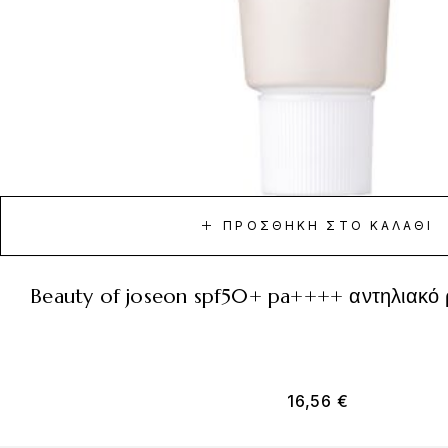
ΠΡΟΣΘΉΚΗ ΣΤΟ ΚΑΛΆΘΙ
beauty of joseon spf50+ pa++++ αντηλιακό 
16,56
€