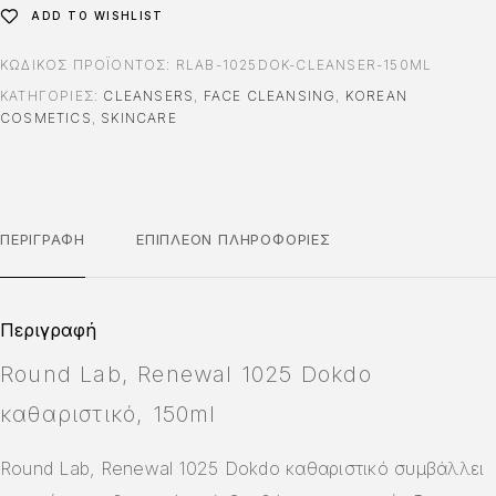
ADD TO WISHLIST
ΚΩΔΙΚΌΣ ΠΡΟΪΌΝΤΟΣ:
RLAB-1025DOK-CLEANSER-150ML
ΚΑΤΗΓΟΡΊΕΣ:
CLEANSERS
,
FACE CLEANSING
,
KOREAN
COSMETICS
,
SKINCARE
ΠΕΡΙΓΡΑΦΉ
ΕΠΙΠΛΈΟΝ ΠΛΗΡΟΦΟΡΊΕΣ
Περιγραφή
Round Lab, Renewal 1025 Dokdo
καθαριστικό, 150ml
Round Lab, Renewal 1025 Dokdo καθαριστικό συμβάλλει