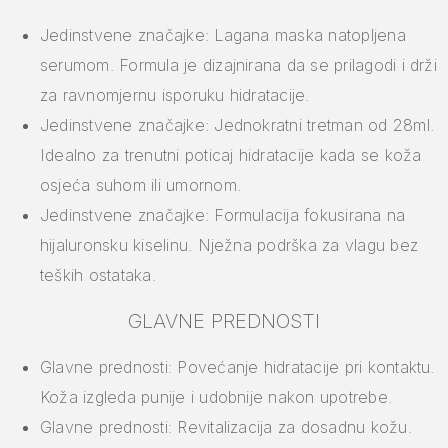
Jedinstvene značajke: Lagana maska natopljena
serumom. Formula je dizajnirana da se prilagodi i drži
za ravnomjernu isporuku hidratacije.
Jedinstvene značajke: Jednokratni tretman od 28ml.
Idealno za trenutni poticaj hidratacije kada se koža
osjeća suhom ili umornom.
Jedinstvene značajke: Formulacija fokusirana na
hijaluronsku kiselinu. Nježna podrška za vlagu bez
teških ostataka.
GLAVNE PREDNOSTI
Glavne prednosti: Povećanje hidratacije pri kontaktu.
Koža izgleda punije i udobnije nakon upotrebe.
Glavne prednosti: Revitalizacija za dosadnu kožu.