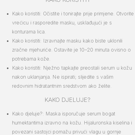
Kako koristiti: Očistite i tonirajte prije primjene. Otvorite
vrećicu i rasporedite masku, usklađujući je s
konturama lica.
Kako koristiti: Izravnajte masku kako biste uklonili
zračne mjehuriće. Ostavite je 10–20 minuta ovisno o
potrebama kože.
Kako koristiti: Nježno tapkajte preostali serum u kožu
nakon uklanjanja. Ne ispirati; slijedite s vašim
redovnim hidratantnim sredstvom ako želite.
KAKO DJELUJE?
Kako djeluje?: Maska isporučuje serum bogat
humektantima izravno na kožu. Hijaluronska kiselina i
povezani sastojci pomažu privući vlagu u gornje