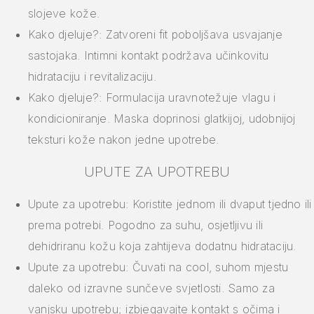
slojeve kože.
Kako djeluje?: Zatvoreni fit poboljšava usvajanje
sastojaka. Intimni kontakt podržava učinkovitu
hidrataciju i revitalizaciju.
Kako djeluje?: Formulacija uravnotežuje vlagu i
kondicioniranje. Maska doprinosi glatkijoj, udobnijoj
teksturi kože nakon jedne upotrebe.
UPUTE ZA UPOTREBU
Upute za upotrebu: Koristite jednom ili dvaput tjedno ili
prema potrebi. Pogodno za suhu, osjetljivu ili
dehidriranu kožu koja zahtijeva dodatnu hidrataciju.
Upute za upotrebu: Čuvati na cool, suhom mjestu
daleko od izravne sunčeve svjetlosti. Samo za
vanjsku upotrebu; izbjegavajte kontakt s očima i