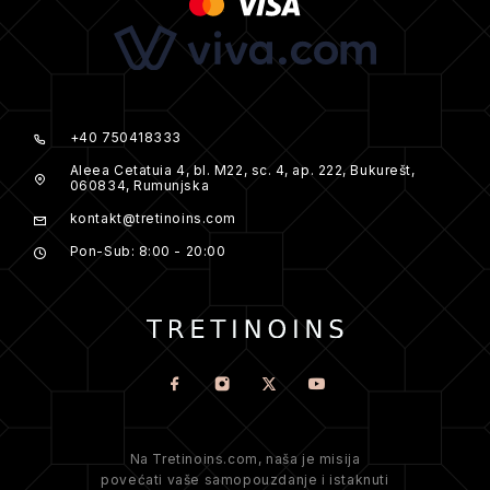
+40 750418333
Aleea Cetatuia 4, bl. M22, sc. 4, ap. 222, Bukurešt,
060834, Rumunjska
kontakt@tretinoins.com
Pon-Sub: 8:00 - 20:00
Na Tretinoins.com, naša je misija
povećati vaše samopouzdanje i istaknuti