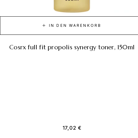
IN DEN WARENKORB
cosrx full fit propolis synergy toner, 150ml
17,02
€