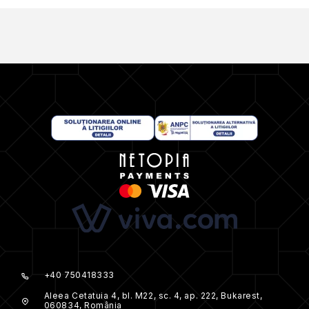
+40 750418333
Aleea Cetatuia 4, bl. M22, sc. 4, ap. 222, Bukarest,
060834, România