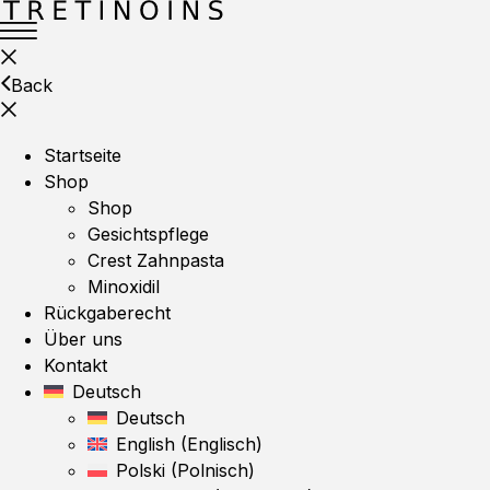
Back
Startseite
Shop
Shop
Gesichtspflege
Crest Zahnpasta
Minoxidil
Rückgaberecht
Über uns
Kontakt
Deutsch
Deutsch
English
(
Englisch
)
Polski
(
Polnisch
)