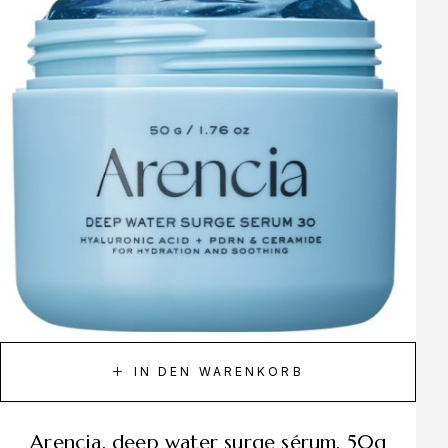
IN DEN WARENKORB
arencia, deep water surge sérum, 50g