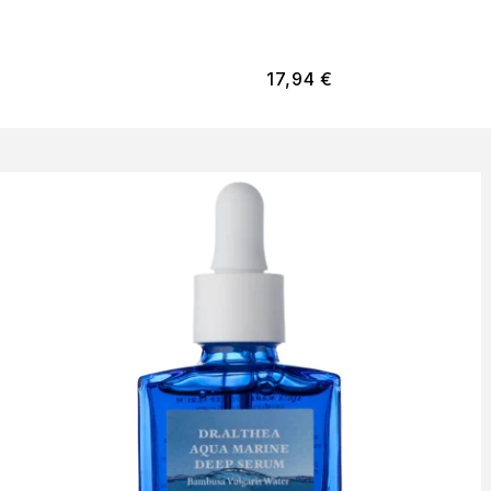
17,94
€