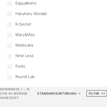
Eqqualberry
Haruharu Wonder
K-Secret
Mary&May
Medicube
Nine Less
Purito
Round Lab
ERGEBNISSE 1 – 12
VON 40 WERDEN
STANDARDSORTIERUNG
FILTER
ANGEZEIGT