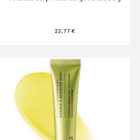
22,77
€