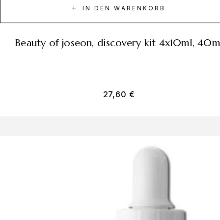
IN DEN WARENKORB
beauty of joseon, discovery kit 4x10ml, 40m
27,60
€