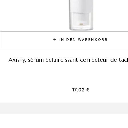
IN DEN WARENKORB
axis-y, sérum éclaircissant correcteur de ta
17,02
€