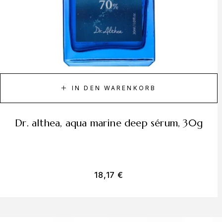
IN DEN WARENKORB
dr. althea, aqua marine deep sérum, 30g
18,17
€