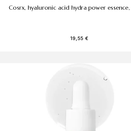
cosrx, hyaluronic acid hydra power essence
19,55
€