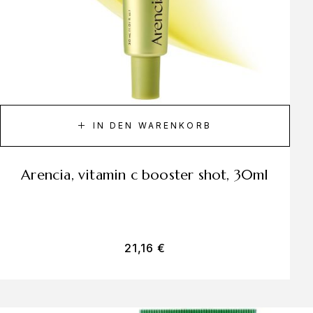
IN DEN WARENKORB
arencia, vitamin c booster shot, 30ml
21,16
€