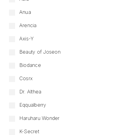
Anua
Arencia
Axis-Y
Beauty of Joseon
Biodance
Cosrx
Dr. Althea
Eqqualberry
Haruharu Wonder
K-Secret