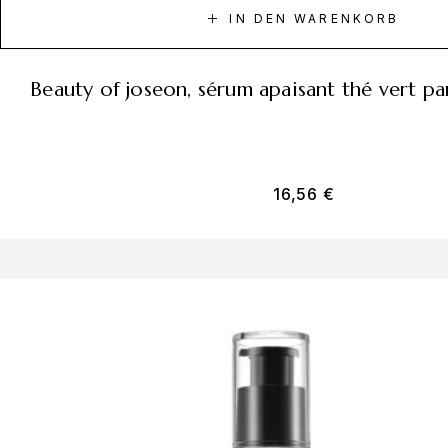
IN DEN WARENKORB
beauty of joseon, sérum apaisant thé vert p
16,56
€