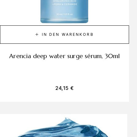
IN DEN WARENKORB
arencia deep water surge sérum, 30ml
24,15
€