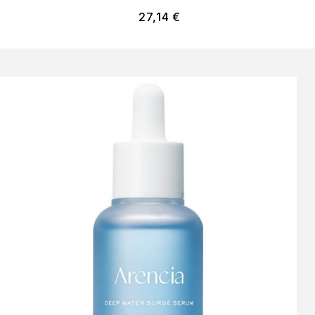
27,14
€