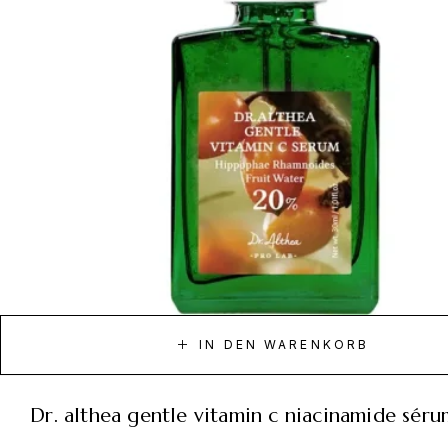
IN DEN WARENKORB
dr. althea gentle vitamin c niacinamide sér