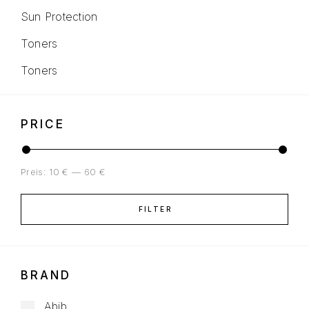
Sun Protection
Toners
Toners
PRICE
Preis:
10 €
—
60 €
FILTER
BRAND
Abib