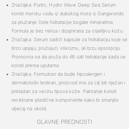
Značajka: Purito, Hydro Wave Deep Sea Serum
koristi morsku vodu iz dubokog mora iz Gangwondo
za pružanje čiste hidratacije bogate mineralima.
Formula je bez mirisa i dizajnirana za osjetljivu kožu.
Značajka: Serum sadrži kapsule za hidrataciju koje se
brzo upijaju, pružajući viskoznu, ali brzu apsorpciju.
Promovira se da pruža do 48 sati hidratacije kada se
koristi prema uputama.
Značajka: Formuliran da bude hipoalergen i
dermatološki testiran, proizvod ima za cilj biti nježan i
prikladan za većinu tipova kože. Pakiranje koristi
reciklirane plastične komponente kako bi smanjilo
utjecaj na okoliš.
GLAVNE PREDNOSTI