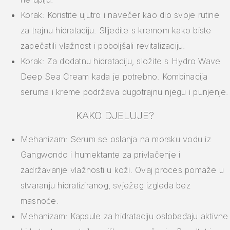
Korak: Koristite ujutro i navečer kao dio svoje rutine
za trajnu hidrataciju. Slijedite s kremom kako biste
zapečatili vlažnost i poboljšali revitalizaciju.
Korak: Za dodatnu hidrataciju, složite s Hydro Wave
Deep Sea Cream kada je potrebno. Kombinacija
seruma i kreme podržava dugotrajnu njegu i punjenje.
KAKO DJELUJE?
Mehanizam: Serum se oslanja na morsku vodu iz
Gangwondo i humektante za privlačenje i
zadržavanje vlažnosti u koži. Ovaj proces pomaže u
stvaranju hidratiziranog, svježeg izgleda bez
masnoće.
Mehanizam: Kapsule za hidrataciju oslobađaju aktivne