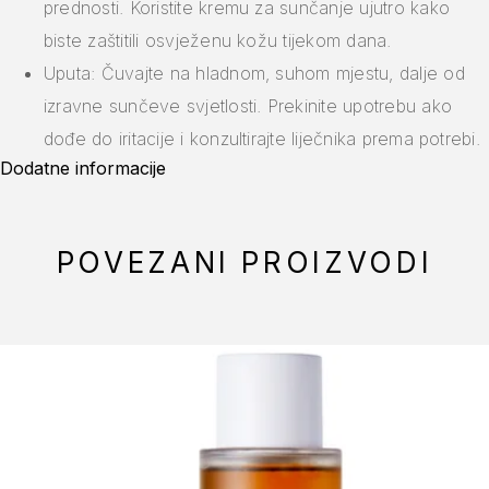
prednosti. Koristite kremu za sunčanje ujutro kako
biste zaštitili osvježenu kožu tijekom dana.
Uputa: Čuvajte na hladnom, suhom mjestu, dalje od
izravne sunčeve svjetlosti. Prekinite upotrebu ako
dođe do iritacije i konzultirajte liječnika prema potrebi.
Dodatne informacije
POVEZANI PROIZVODI