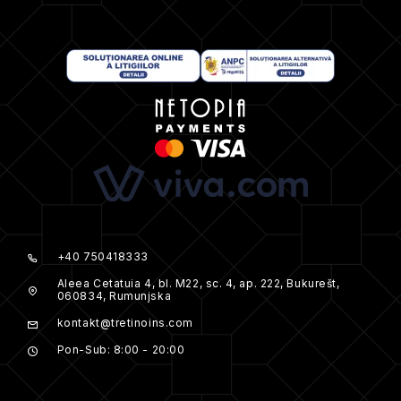
+40 750418333
Aleea Cetatuia 4, bl. M22, sc. 4, ap. 222, Bukurešt,
060834, Rumunjska
kontakt@tretinoins.com
Pon-Sub: 8:00 - 20:00