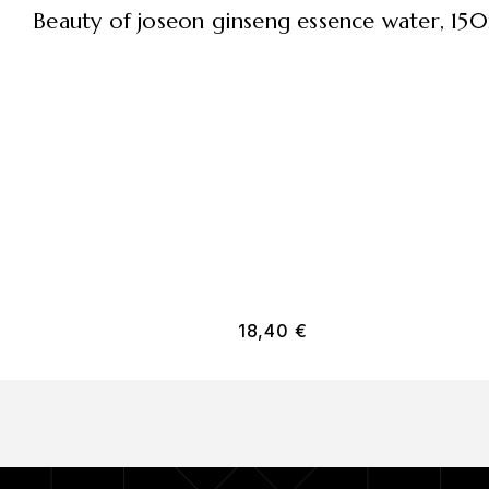
beauty of joseon ginseng essence water, 15
18,40
€