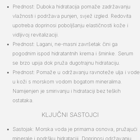
Prednost: Duboka hidratacija pomaže zadržavanju
vlažnosti i podržava punjen, svjež izgled. Redovita
upotreba doprinosi poboljšanju elastičnosti kože i
vidljivoj revitalizaciji.
Prednost: Lagani, ne-masni završetak čini ga
pogodnim ispod hidratantnih krema i šminke. Serum
se brzo upija dok pruža dugotrajnu hidrataciju.
Prednost: Pomaže u održavanju ravnoteže ulja i vode
u koži s morskom vodom bogatom mineralima.
Namijenjen je smirivanju i hidrataciji bez teških
ostataka.
KLJUČNI SASTOJCI
Sastojak: Morska voda je primarna osnova, pružajući
minerale i podršku hidrataciji. Doprinosi održavanju