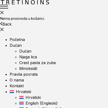
Nema proizvoda u košarici.
Back
Početna
Dućan
Dućan
Njega lica
Crest pasta za zube
Minoksidil
Pravila povrata
O nama
Kontakt
Hrvatski
Hrvatski
English
(
Engleski
)