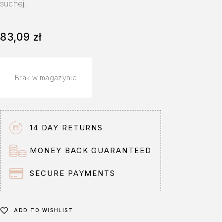
suchej.
83,09
zł
Brak w magazynie
14 DAY RETURNS
MONEY BACK GUARANTEED
SECURE PAYMENTS
ADD TO WISHLIST