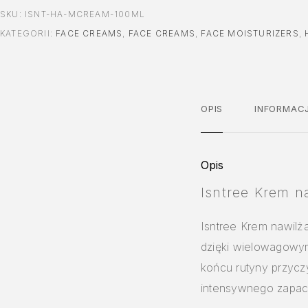
SKU:
ISNT-HA-MCREAM-100ML
KATEGORII:
FACE CREAMS
,
FACE CREAMS
,
FACE MOISTURIZERS
,
OPIS
INFORMAC
Opis
Isntree Krem 
Isntree Krem nawilż
dzięki wielowagowy
końcu rutyny przycz
intensywnego zapac