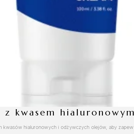
cy z kwasem hialuronowy
 kwasów hialuronowych i odżywczych olejów, aby zapewnić