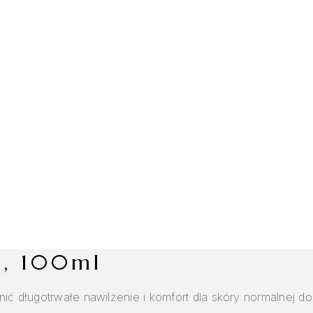
m, 100ml
 długotrwałe nawilżenie i komfort dla skóry normalnej do