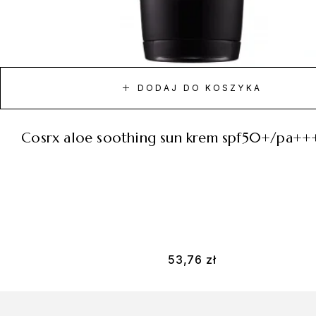
DODAJ DO KOSZYKA
cosrx aloe soothing sun krem spf50+/pa++
53,76
zł