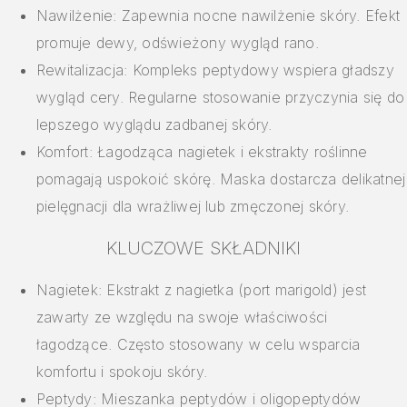
Nawilżenie: Zapewnia nocne nawilżenie skóry. Efekt
promuje dewy, odświeżony wygląd rano.
Rewitalizacja: Kompleks peptydowy wspiera gładszy
wygląd cery. Regularne stosowanie przyczynia się do
lepszego wyglądu zadbanej skóry.
Komfort: Łagodząca nagietek i ekstrakty roślinne
pomagają uspokoić skórę. Maska dostarcza delikatnej
pielęgnacji dla wrażliwej lub zmęczonej skóry.
KLUCZOWE SKŁADNIKI
Nagietek: Ekstrakt z nagietka (port marigold) jest
zawarty ze względu na swoje właściwości
łagodzące. Często stosowany w celu wsparcia
komfortu i spokoju skóry.
Peptydy: Mieszanka peptydów i oligopeptydów