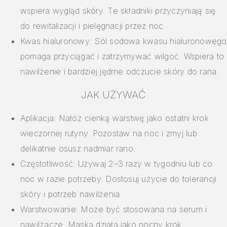
wspiera wygląd skóry. Te składniki przyczyniają się
do rewitalizacji i pielęgnacji przez noc.
Kwas hialuronowy: Sól sodowa kwasu hialuronowego
pomaga przyciągać i zatrzymywać wilgoć. Wspiera to
nawilżenie i bardziej jędrne odczucie skóry do rana.
JAK UŻYWAĆ
Aplikacja: Nałóż cienką warstwę jako ostatni krok
wieczornej rutyny. Pozostaw na noc i zmyj lub
delikatnie osusz nadmiar rano.
Częstotliwość: Używaj 2–3 razy w tygodniu lub co
noc w razie potrzeby. Dostosuj użycie do tolerancji
skóry i potrzeb nawilżenia.
Warstwowanie: Może być stosowana na serum i
nawilżacze. Maska działa jako nocny krok