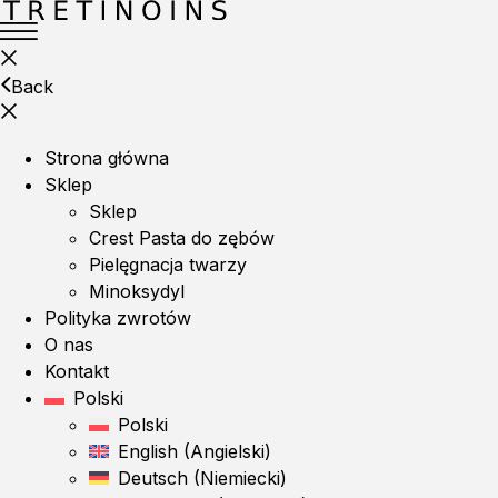
Back
Strona główna
Sklep
Sklep
Crest Pasta do zębów
Pielęgnacja twarzy
Minoksydyl
Polityka zwrotów
O nas
Kontakt
Polski
Polski
English
(
Angielski
)
Deutsch
(
Niemiecki
)