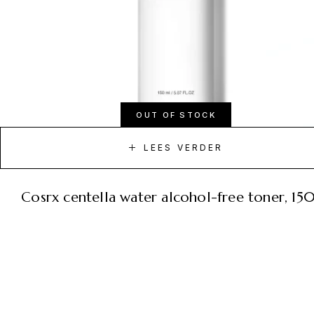
OUT OF STOCK
LEES VERDER
cosrx centella water alcohol-free toner, 15