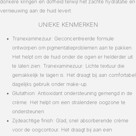
donkere kringen en dofheid terwijl het zachte hydratatie en
vernieuwing aan de huid levert.
UNIEKE KENMERKEN
Tranexaminezuur: Geconcentreerde formule
ontworpen om pigmentatieproblemen aan te pakken.
Het helpt om de huid onder de ogen er helderder uit
te laten zien. Tranexaminezuur: Lichte textuur die
gemakkelijk te lagen is. Het draagt bij aan comfortabel
dagelijks gebruik onder make-up.
Glutathion: Antioxidant ondersteuning gemengd in de
crème. Het helpt om een stralendere oogzone te
ondersteunen.
Zijdeachtige finish: Glad, snel absorberende crème
voor de oogcontour. Het draagt bij aan een