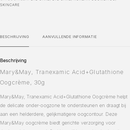
SKINCARE
BESCHRIJVING
AANVULLENDE INFORMATIE
Beschrijving
Mary&May, Tranexamic Acid+Glutathione
Oogcrème, 30g
Mary&May, Tranexamic Acid+Glutathione Oogcrème helpt
de delicate onder-oogzone te ondersteunen en draagt bij
aan een helderdere, gelijkmatigere oogcontour. Deze
Mary&May oogcrème biedt gerichte verzorging voor