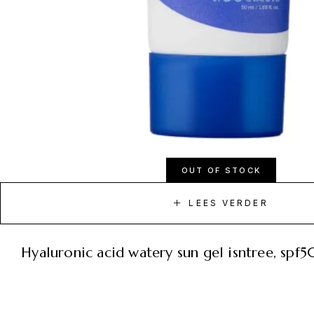
OUT OF STOCK
LEES VERDER
hyaluronic acid watery sun gel isntree, sp