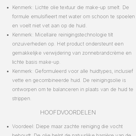
Kenmerk: Lichte olie textuur die make-up smelt. De
formule emulsifieert met water om schoon te spoelen
en voelt niet vet aan op de huid.
Kenmerk: Micellaire reinigingstechnologie tilt
onzuiverheden op. Het product ondersteunt een
gemakkelijke verwijdering van zonnebrandcrème en
lichte basis make-up.
Kenmerk: Geformuleerd voor alle huidtypes, inclusief
vette en gecombineerde huid. De reinigingsolie is
ontworpen om te balanceren in plaats van de huid te
strippen.
HOOFDVOORDELEN
Voordeel: Diepe maar zachte reiniging die vocht
behoudt. De olie helpt de natuurlijke barrière van de