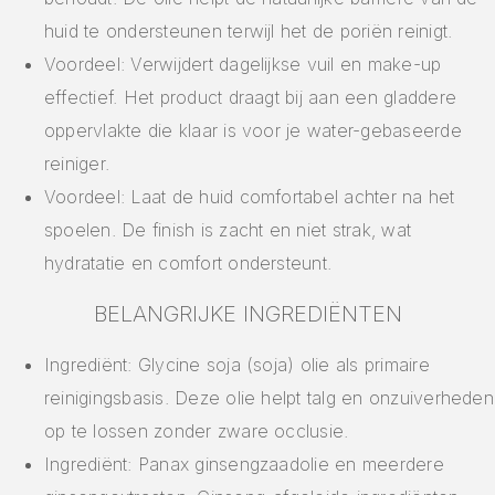
huid te ondersteunen terwijl het de poriën reinigt.
Voordeel: Verwijdert dagelijkse vuil en make-up
effectief. Het product draagt bij aan een gladdere
oppervlakte die klaar is voor je water-gebaseerde
reiniger.
Voordeel: Laat de huid comfortabel achter na het
spoelen. De finish is zacht en niet strak, wat
hydratatie en comfort ondersteunt.
BELANGRIJKE INGREDIËNTEN
Ingrediënt: Glycine soja (soja) olie als primaire
reinigingsbasis. Deze olie helpt talg en onzuiverheden
op te lossen zonder zware occlusie.
Ingrediënt: Panax ginsengzaadolie en meerdere