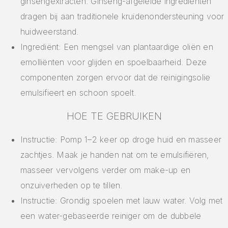
ginsengextracten. Ginseng-afgeleide ingrediënten
dragen bij aan traditionele kruidenondersteuning voor
huidweerstand.
Ingrediënt: Een mengsel van plantaardige oliën en
emolliënten voor glijden en spoelbaarheid. Deze
componenten zorgen ervoor dat de reinigingsolie
emulsifieert en schoon spoelt.
HOE TE GEBRUIKEN
Instructie: Pomp 1–2 keer op droge huid en masseer
zachtjes. Maak je handen nat om te emulsifiëren,
masseer vervolgens verder om make-up en
onzuiverheden op te tillen.
Instructie: Grondig spoelen met lauw water. Volg met
een water-gebaseerde reiniger om de dubbele