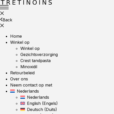
Back
Home
Winkel op
Winkel op
Gezichtsverzorging
Crest tandpasta
Minoxidil
Retourbeleid
Over ons
Neem contact op met
Nederlands
Nederlands
English
(
Engels
)
Deutsch
(
Duits
)