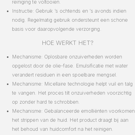
reiniging te voltooien.
Instructie: Gebruik ’s ochtends en ’s avonds indien
nodig. Regelmatig gebruik ondersteunt een schone
basis voor daaropvolgende verzorging.
HOE WERKT HET?
Mechanisme: Oplosbare onzuiverheden worden
opgelost door de olie-fase. Emulsificatie met water
verandert residuen in een spoelbare mengsel.
Mechanisme: Micellaire technologie helpt vuil en talg
te vangen. Het proces tilt onzuiverheden voorzichtig
op zonder hard te schrobben.
Mechanisme: Gebalanceerde emolliënten voorkomen
het strippen van de huid. Het product draagt bij aan
het behoud van huidcomfort na het reinigen.