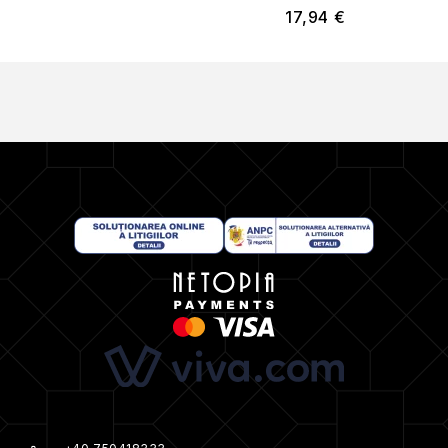
17,94
€