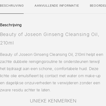
BESCHRIJVING
AANVULLENDE INFORMATIE
BEOORDE
Beschrijving
Beauty of Joseon Ginseng Cleansing Oil,
210ml
Beauty of Joseon Ginseng Cleansing Oil, 210ml helpt een
zachte dubbele reinigingsroutine te ondersteunen terwijl
het bijdraagt aan een schone, comfortabele huid. Deze
lichte olie emulsifieert bij contact met water om make-up
en dagelijkse onzuiverheden te verwijderen zonder een
zware residu achter te laten.
UNIEKE KENMERKEN