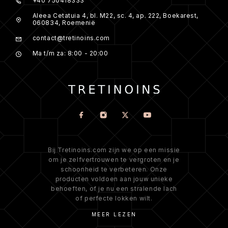
+40 750418333
Aleea Cetatuia 4, bl. M22, sc. 4, ap. 222, Boekarest,
060834, Roemenië
contact@tretinoins.com
Ma t/m za: 8:00 - 20:00
Bij Tretinoins.com zijn we op een missie
om je zelfvertrouwen te vergroten en je
schoonheid te verbeteren. Onze
producten voldoen aan jouw unieke
behoeften, of je nu een stralende lach
of perfecte lokken wilt.
MEER LEZEN