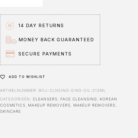
14 DAY RETURNS
MONEY BACK GUARANTEED
SECURE PAYMENTS
ADD TO WISHLIST
ARTIKELNUMMER:
BOJ-CLNSING-GINS-OIL-210ML
CATEGORIEËN:
CLEANSERS
,
FACE CLEANSING
,
KOREAN
COSMETICS
,
MAKEUP REMOVERS
,
MAKEUP REMOVERS
,
SKINCARE