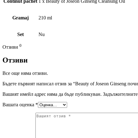
Continut pachet
1 x Beauty of Joseon Ginseng Cleansing Oil
Gramaj
210 ml
Set
Nu
0
Отзиви
Отзиви
Все още няма отзиви.
Бъдете първият написал отзив за “Beauty of Joseon Ginseng поч
Вашият имейл адрес няма да бъде публикуван.
Задължителните 
Вашата оценка
*