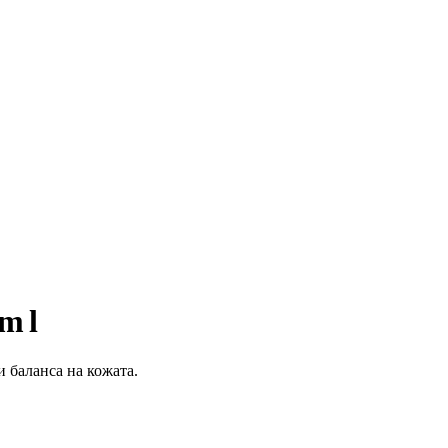
0ml
 баланса на кожата.