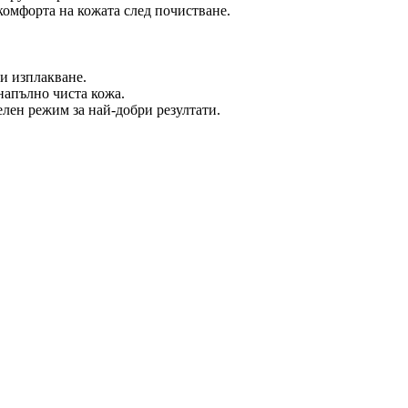
комфорта на кожата след почистване.
ди изплакване.
напълно чиста кожа.
лен режим за най-добри резултати.