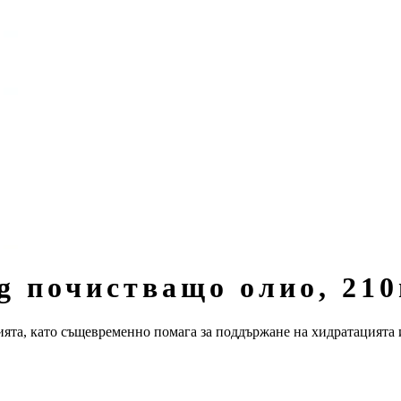
eng почистващо олио, 21
ята, като същевременно помага за поддържане на хидратацията и