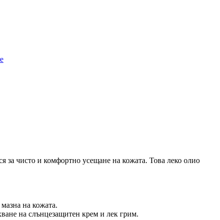
re
я за чисто и комфортно усещане на кожата. Това леко олио
 мазна на кожата.
ване на слънцезащитен крем и лек грим.