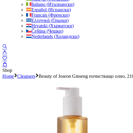
Italiano
(
Италиански
)
Español
(
Испански
)
Français
(
Френски
)
Ελληνικά
(
Гръцки
)
Hrvatski
(
Хърватски
)
Čeština
(
Чешки
)
Nederlands
(
Холандски
)
Shop
Home
Cleansers
Beauty of Joseon Ginseng почистващо олио, 21