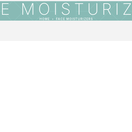
E MOISTURI
HOME
FACE MOISTURIZERS