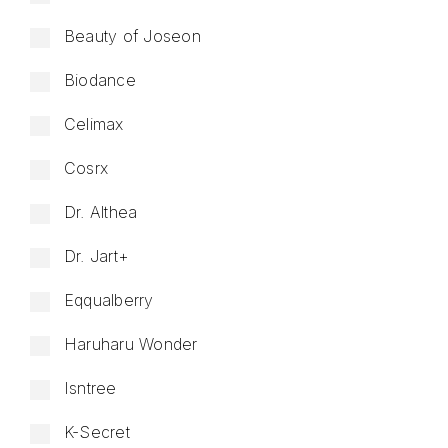
Beauty of Joseon
Biodance
Celimax
Cosrx
Dr. Althea
Dr. Jart+
Eqqualberry
Haruharu Wonder
Isntree
K-Secret