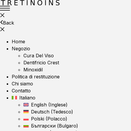
Back
Home
Negozio
Cura Del Viso
Dentifricio Crest
Minoxidil
Politica di restituzione
Chi siamo
Contatto
Italiano
English
(
Inglese
)
Deutsch
(
Tedesco
)
Polski
(
Polacco
)
Български
(
Bulgaro
)