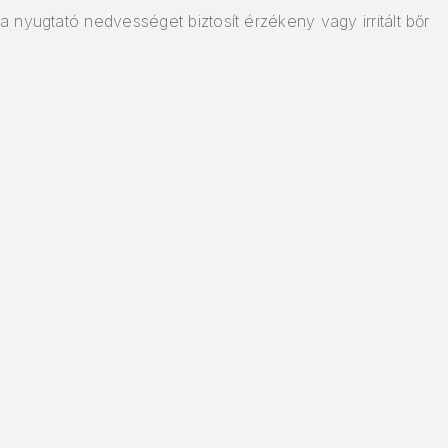
a nyugtató nedvességet biztosít érzékeny vagy irritált bőr