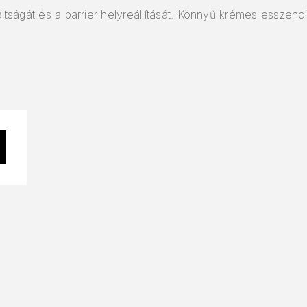
ltságát és a barrier helyreállítását. Könnyű krémes esszenci