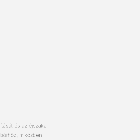
ítását és az éjszakai
b bőrhöz, miközben