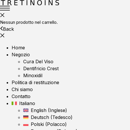
Nessun prodotto nel carrello.
Back
Home
Negozio
Cura Del Viso
Dentifricio Crest
Minoxidil
Politica di restituzione
Chi siamo
Contatto
Italiano
English
(
Inglese
)
Deutsch
(
Tedesco
)
Polski
(
Polacco
)