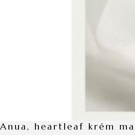
anua, heartleaf krém ma