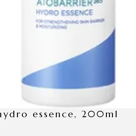
5 hydro essence, 200ml