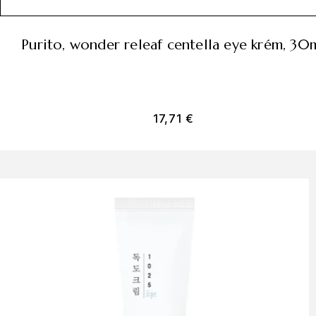
purito, wonder releaf centella eye krém, 30
17,71
€