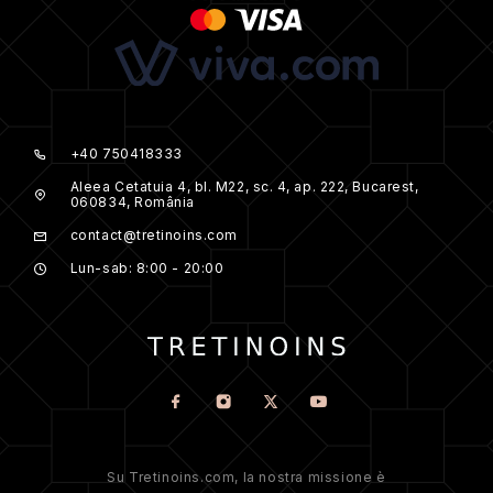
+40 750418333
Aleea Cetatuia 4, bl. M22, sc. 4, ap. 222, Bucarest,
060834, România
contact@tretinoins.com
Lun-sab: 8:00 - 20:00
Su Tretinoins.com, la nostra missione è