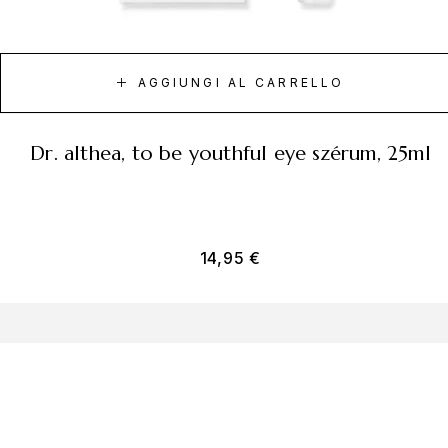
AGGIUNGI AL CARRELLO
dr. althea, to be youthful eye szérum, 25ml
14,95
€