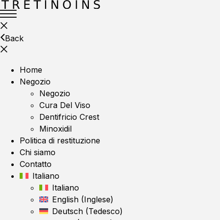
Back
Home
Negozio
Negozio
Cura Del Viso
Dentifricio Crest
Minoxidil
Politica di restituzione
Chi siamo
Contatto
Italiano
Italiano
English
(
Inglese
)
Deutsch
(
Tedesco
)