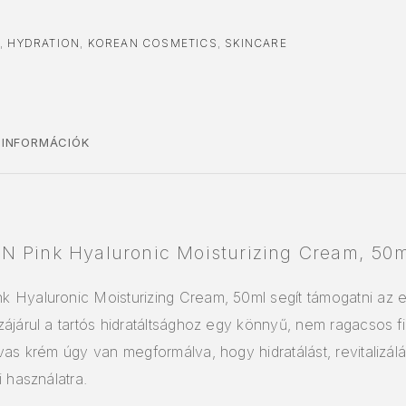
S
,
HYDRATION
,
KOREAN COSMETICS
,
SKINCARE
 INFORMÁCIÓK
N Pink Hyaluronic Moisturizing Cream, 50m
 Hyaluronic Moisturizing Cream, 50ml segít támogatni az 
ájárul a tartós hidratáltsághoz egy könnyű, nem ragacsos fin
vas krém úgy van megformálva, hogy hidratálást, revitalizá
 használatra.